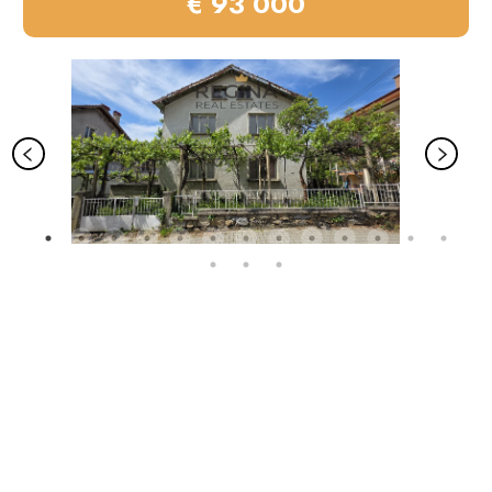
€ 93 000