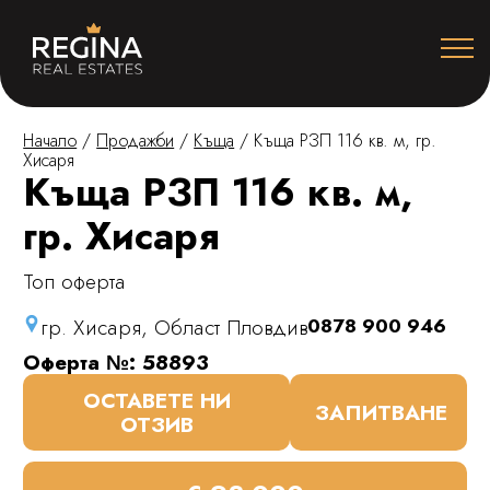
Начало
/
Продажби
/
Къща
/
Къща РЗП 116 кв. м, гр.
Хисаря
Къща РЗП 116 кв. м,
гр. Хисаря
Топ оферта
гр. Хисаря, Област Пловдив
0878 900 946
Оферта №: 58893
ОСТАВЕТЕ НИ
ЗАПИТВАНЕ
ОТЗИВ