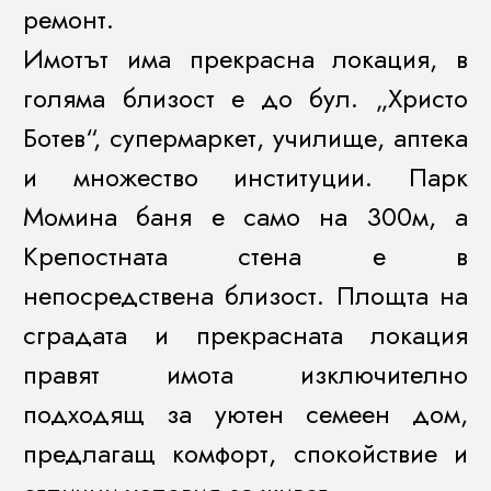
ремонт.
Имотът има прекрасна локация, в
голяма близост е до бул. „Христо
Ботев“, супермаркет, училище, аптека
и множество институции. Парк
Момина баня е само на 300м, а
Крепостната стена е в
непосредствена близост. Площта на
сградата и прекрасната локация
правят имота изключително
подходящ за уютен семеен дом,
предлагащ комфорт, спокойствие и