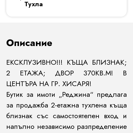
Тухла
Описание
ЕКСКЛУЗИВНО!!! КЪЩА БЛИЗНАК;
2 ЕТАЖА; ДВОР 370КВ.М! В
ЦЕНТЪРА НА ГР. ХИСАРЯ!
Бутик за имоти „Реджина“ предлага
за продажба 2-етажна тухлена къща
близнак със самостоятелен вход и
напълно независимо разпределение