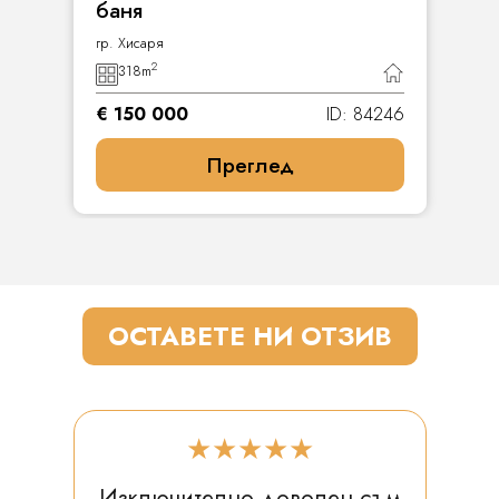
баня
гр. Хисаря
2
318
m
€ 150 000
ID: 84246
Преглед
ОСТАВЕТЕ НИ ОТЗИВ
★★★★★
Изключително доволен съм