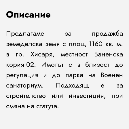
Описание
Предлагаме за продажба
земеделска земя с площ 1160 кв. м.
в гр. Хисаря, местност Баненска
кория-02. Имотът е в близост до
регулация и до парка на Военен
санаториум. Подходящ е за
строителство или инвестиция, при
смяна на статута.