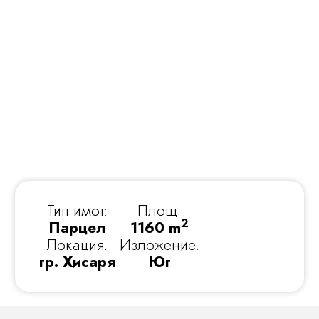
Тип имот:
Площ:
2
Парцел
1160 m
Локация:
Изложение:
гр. Хисаря
Юг