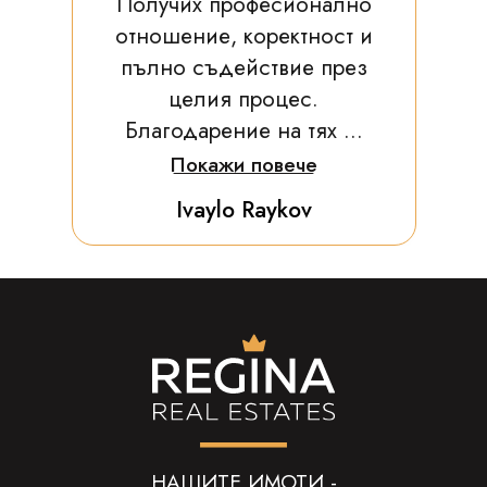
Получих професионално
отношение, коректност и
пълно съдействие през
целия процес.
Благодарение на тях ...
Покажи повече
Ivaylo Raykov
НАШИТЕ ИМОТИ -