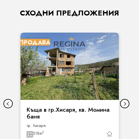
СХОДНИ ПРЕДЛОЖЕНИЯ
ПРОДАВА
Къща в гр.Хисаря, кв. Момина
баня
гр. Хисаря
2
318
m