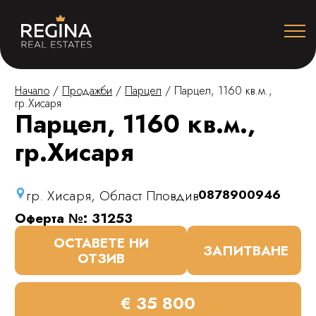
Начало
/
Продажби
/
Парцел
/
Парцел, 1160 кв.м.,
гр.Хисаря
Парцел, 1160 кв.м.,
гр.Хисаря
гр. Хисаря, Област Пловдив
0878900946
Оферта №: 31253
ОСТАВЕТЕ НИ
ЗАПИТВАНЕ
ОТЗИВ
€ 35 800