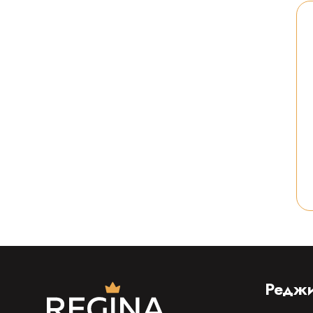
Реджи