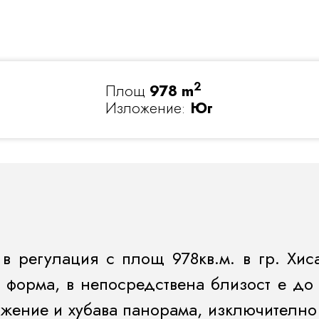
2
Площ
978 m
Изложение:
Юг
 регулация с площ 978кв.м. в гр. Хиса
 форма, в непосредствена близост е до
жение и хубава панорама, изключително 