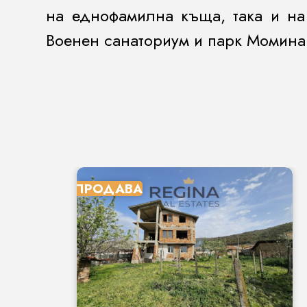
на еднофамилна къща, така и на
Военен санаториум и парк Момина
ПРОДАВА