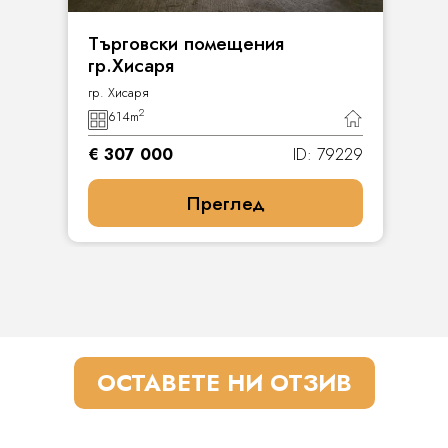
Търговски помещения
гр.Хисаря
гр. Хисаря
2
614
m
€ 307 000
ID: 79229
Преглед
ОСТАВЕТЕ НИ ОТЗИВ