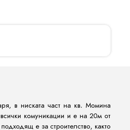
ря, в ниската част на кв. Момина
 всички комуникации и е на 20м от
подходящ е за строителство, както