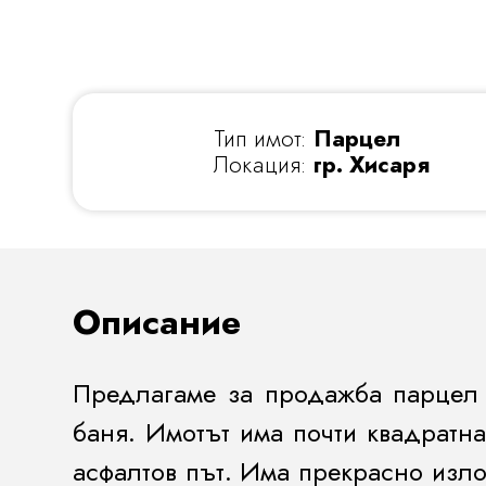
Тип имот:
Парцел
Локация:
гр. Хисаря
Описание
Предлагаме за продажба парцел в
баня. Имотът има почти квадратна
асфалтов път. Има прекрасно изло