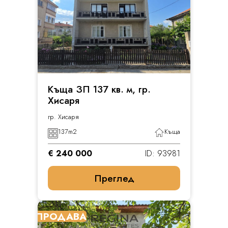
Къща ЗП 137 кв. м, гр.
Хисаря
гр. Хисаря
137
m2
Къща
€ 240 000
ID: 93981
Преглед
ПРОДАВА