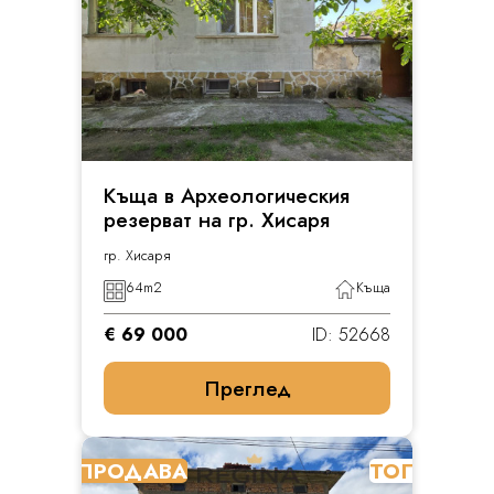
Къща в Археологическия
резерват на гр. Хисаря
гр. Хисаря
64
m2
Къща
€ 69 000
ID: 52668
Преглед
ПРОДАВА
ТОП