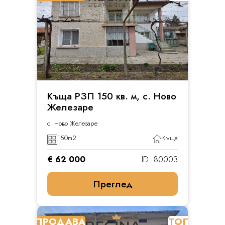
Къща РЗП 150 кв. м, с. Ново
Железаре
с. Ново Железаре
150
m2
Къща
€ 62 000
ID: 80003
Преглед
ПРОДАВА
ТОП