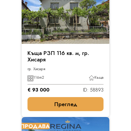
Къща РЗП 116 кв. м, гр.
Хисаря
гр. Хисаря
116
m2
Къща
€ 93 000
ID: 58893
Преглед
ПРОДАВА