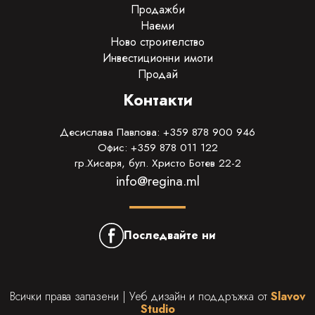
Продажби
Наеми
Ново строителство
Инвестиционни имоти
Продай
Контакти
Десислава Павлова: +359 878 900 946
Офис: +359 878 011 122
гр.Хисаря, бул. Христо Ботев 22-2
info@regina.ml
Последвайте ни
Всички права запазени | Уеб дизайн и поддръжка от
Slavov
Studio