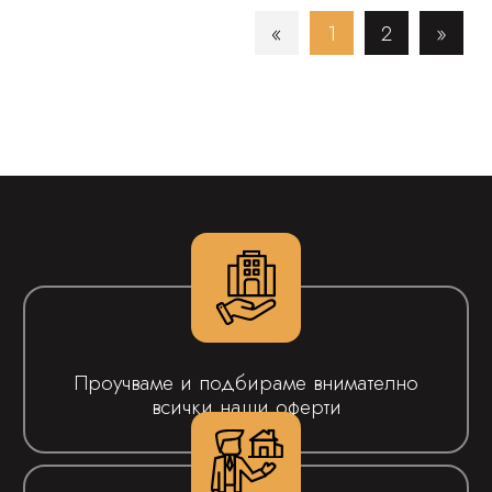
«
1
2
»
Проучваме и подбираме внимателно
всички наши оферти