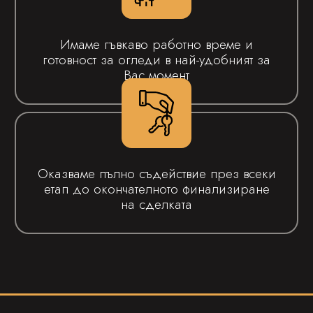
Имаме гъвкаво работно време и
готовност за огледи в най-удобният за
Вас момент
Оказваме пълно съдействие през всеки
етап до окончателното финализиране
на сделката