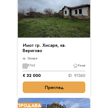
Имот гр. Хисаря, кв.
Веригово
гр. Хисаря
57
m2
Къща
€ 32 000
ID: 91360
Преглед
ПРОДАВА