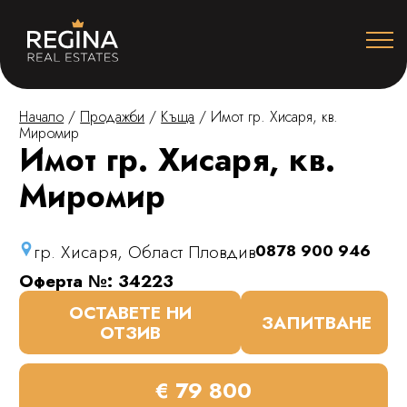
Начало
/
Продажби
/
Къща
/
Имот гр. Хисаря, кв.
Миромир
Имот гр. Хисаря, кв.
Миромир
гр. Хисаря, Област Пловдив
0878 900 946
Оферта №: 34223
ОСТАВЕТЕ НИ
ЗАПИТВАНЕ
ОТЗИВ
€ 79 800