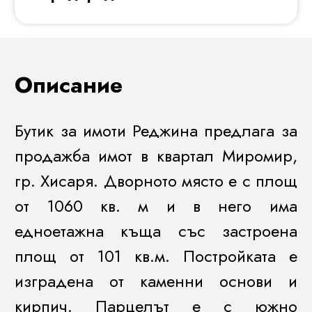
Описание
Бутик за имоти Реджина предлага за
продажба имот в квартал Миромир,
гр. Хисаря. Дворното място е с площ
от 1060 кв. м и в него има
едноетажна къща със застроена
площ от 101 кв.м. Постройката е
изградена от каменни основи и
кирпич. Парцелът е с южно