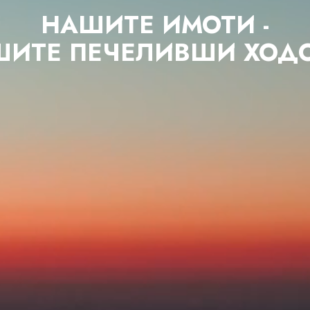
НАШИТЕ ИМОТИ -
ШИТЕ
ПЕЧЕЛИВШИ ХОДО