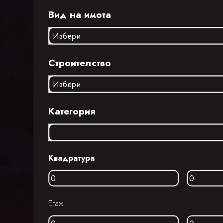
Вид на имота
Строителство
Категория
Квадратура
Етаж