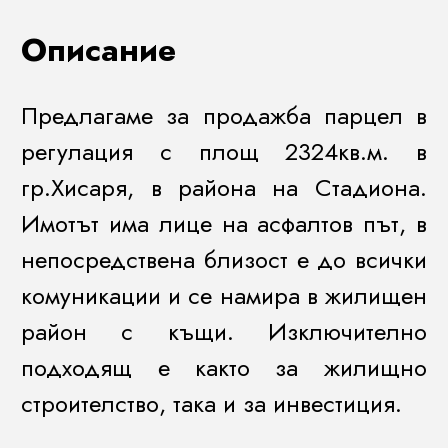
Описание
Предлагаме за продажба парцел в
регулация с площ 2324кв.м. в
гр.Хисаря, в района на Стадиона.
Имотът има лице на асфалтов път, в
непосредствена близост е до всички
комуникации и се намира в жилищен
район с къщи. Изключително
подходящ е както за жилищно
строителство, така и за инвестиция.