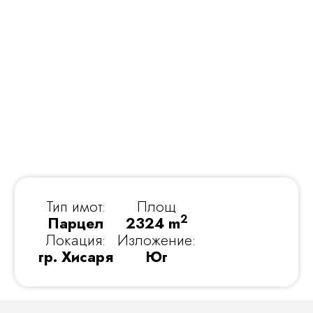
Тип имот:
Площ
2
Парцел
2324 m
Локация:
Изложение:
гр. Хисаря
Юг