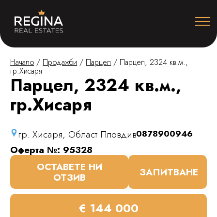
Начало
/
Продажби
/
Парцел
/
Парцел, 2324 кв.м.,
гр.Хисаря
Парцел, 2324 кв.м.,
гр.Хисаря
гр. Хисаря, Област Пловдив
0878900946
Оферта №: 95328
ОСТАВЕТЕ НИ
ЗАПИТВАНЕ
ОТЗИВ
€ 144 000