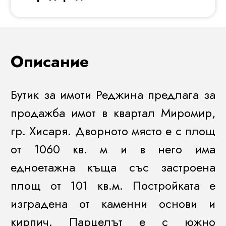
Описание
Бутик за имоти Реджина предлага за
продажба имот в квартал Миромир,
гр. Хисаря. Дворното място е с площ
от 1060 кв. м и в него има
едноетажна къща със застроена
площ от 101 кв.м. Постройката е
изградена от каменни основи и
кирпич. Парцелът е с южно