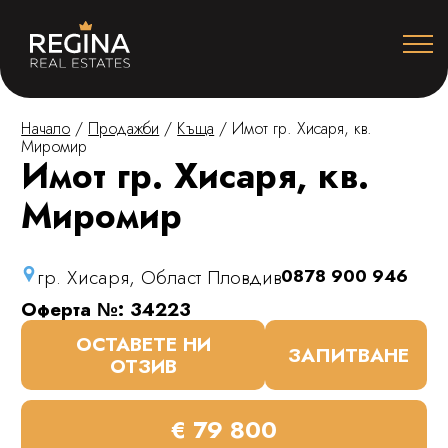
Начало
/
Продажби
/
Къща
/
Имот гр. Хисаря, кв.
Миромир
Имот гр. Хисаря, кв.
Миромир
гр. Хисаря, Област Пловдив
0878 900 946
Оферта №: 34223
ОСТАВЕТЕ НИ
ЗАПИТВАНЕ
ОТЗИВ
€ 79 800