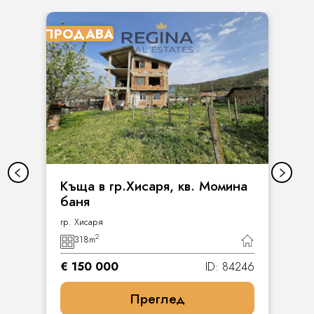
ПРОДАВА
Къща в гр.Хисаря, кв. Момина
баня
гр. Хисаря
2
318
m
€ 150 000
ID: 84246
Преглед