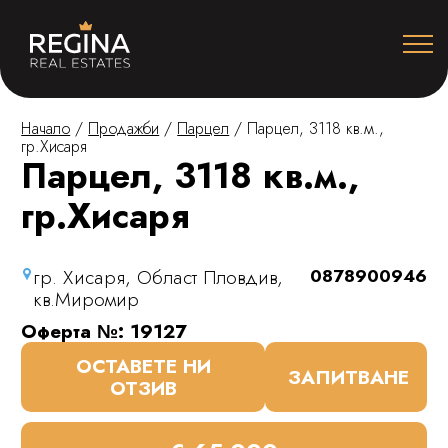
Начало
/
Продажби
/
Парцел
/
Парцел, 3118 кв.м.,
гр.Хисаря
Парцел, 3118 кв.м.,
гр.Хисаря
гр. Хисаря, Област Пловдив,
0878900946
кв.Миромир
Оферта №: 19127
ОСТАВЕТЕ НИ
ЗАПИТВАНЕ
ОТЗИВ