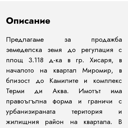
Описание
Предлагаме за продажба
земеделска земя до регулация с
площ 3.118 д-ка в гр. Хисаря, в
началото на квартал Миромир, в
близост до Камилите и комплекс
Терми ди Аква. Имотът има
правоъгълна форма и граничи с
урбанизираната територия и
жилищния район на квартала. В