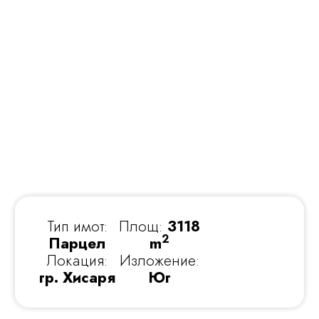
Тип имот:
Площ:
3118
2
Парцел
m
Локация:
Изложение:
гр. Хисаря
Юг