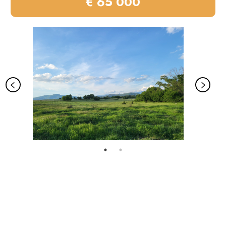
€ 65 000