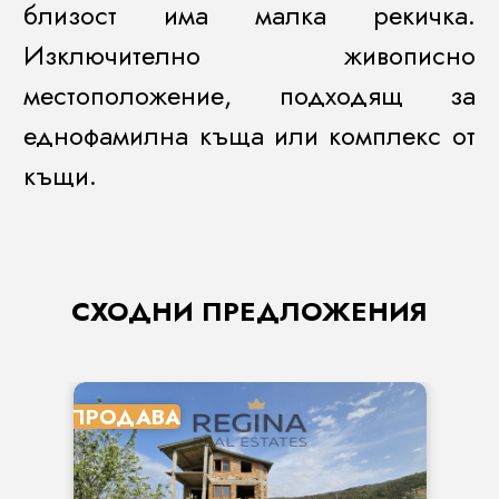
близост има малка рекичка.
Изключително живописно
местоположение, подходящ за
еднофамилна къща или комплекс от
къщи.
СХОДНИ ПРЕДЛОЖЕНИЯ
ПРОДАВА