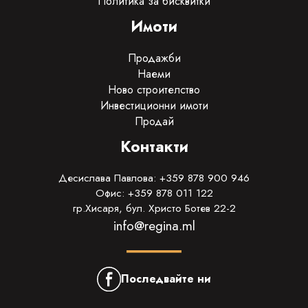
Политика за бисквитки
Имоти
Продажби
Наеми
Ново строителство
Инвестиционни имоти
Продай
Контакти
Десислава Павлова: +359 878 900 946
Офис: +359 878 011 122
гр.Хисаря, бул. Христо Ботев 22-2
info@regina.ml
Последвайте ни