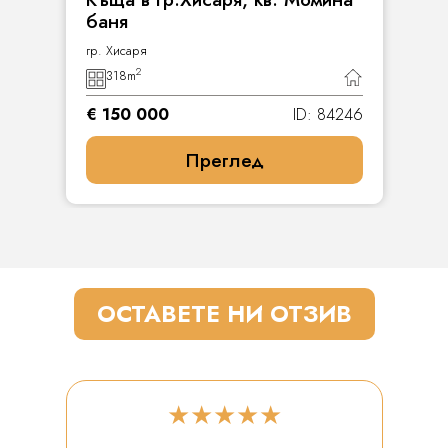
баня
гр. Хисаря
2
318
m
€ 150 000
ID: 84246
Преглед
ОСТАВЕТЕ НИ ОТЗИВ
★★★★★