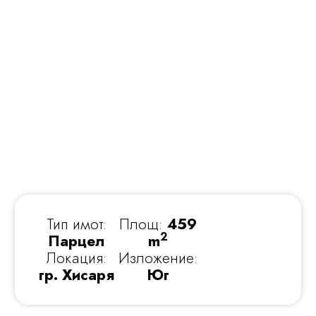
Тип имот:
Площ:
459
2
Парцел
m
Локация:
Изложение:
гр. Хисаря
Юг