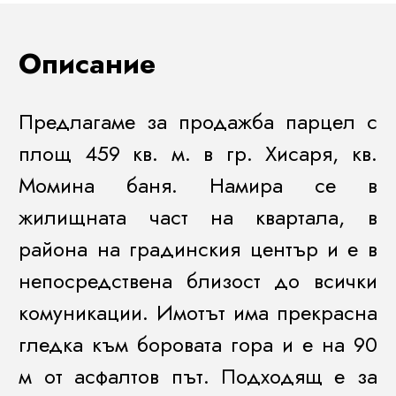
Описание
Предлагаме за продажба парцел с
площ 459 кв. м. в гр. Хисаря, кв.
Момина баня. Намира се в
жилищната част на квартала, в
района на градинския център и е в
непосредствена близост до всички
комуникации. Имотът има прекрасна
гледка към боровата гора и е на 90
м от асфалтов път. Подходящ е за