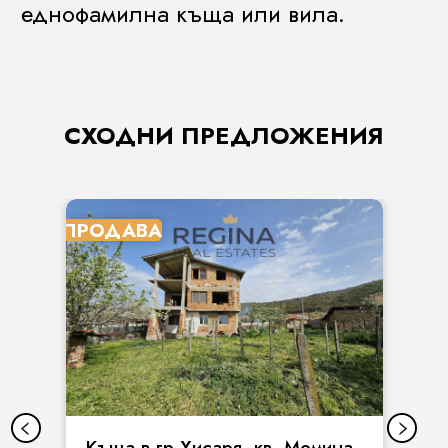
еднофамилна къща или вила.
СХОДНИ ПРЕДЛОЖЕНИЯ
ПРОДАВА
Къща в гр.Хисаря, кв. Момина