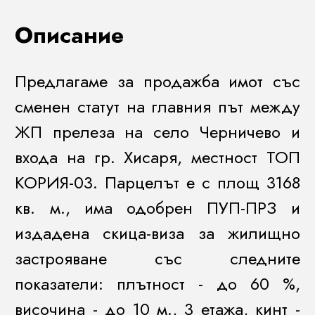
Описание
Предлагаме за продажба имот със
сменен статут на главния път между
ЖП прелеза на село Черничево и
входа на гр. Хисаря, местност ТОП
КОРИЯ-03. Парцелът е с площ 3168
кв. м., има одобрен ПУП-ПРЗ и
издадена скица-виза за жилищно
застрояване със следните
показатели: плътност - до 60 %,
височина - до 10 м., 3 етажа, кинт -