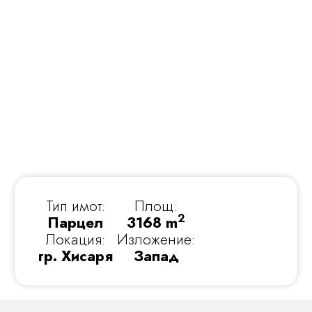
Тип имот:
Площ:
2
Парцел
3168 m
Локация:
Изложение:
гр. Хисаря
Запад