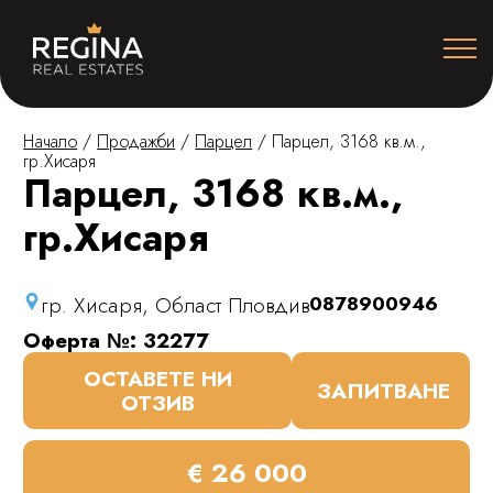
Начало
/
Продажби
/
Парцел
/
Парцел, 3168 кв.м.,
гр.Хисаря
Парцел, 3168 кв.м.,
гр.Хисаря
гр. Хисаря, Област Пловдив
0878900946
Оферта №: 32277
ОСТАВЕТЕ НИ
ЗАПИТВАНЕ
ОТЗИВ
€ 26 000