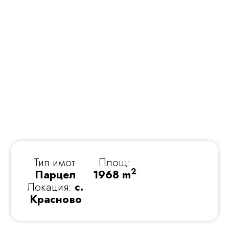
Тип имот:
Площ:
2
Парцел
1968 m
Локация:
с.
Красново