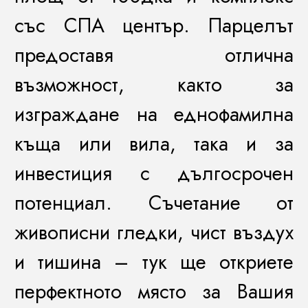
със СПА център. Парцелът
предоставя отлична
възможност, както за
изграждане на еднофамилна
къща или вила, така и за
инвестиция с дългосрочен
потенциал. Съчетание от
живописни гледки, чист въздух
и тишина – тук ще откриете
перфектното място за Вашия