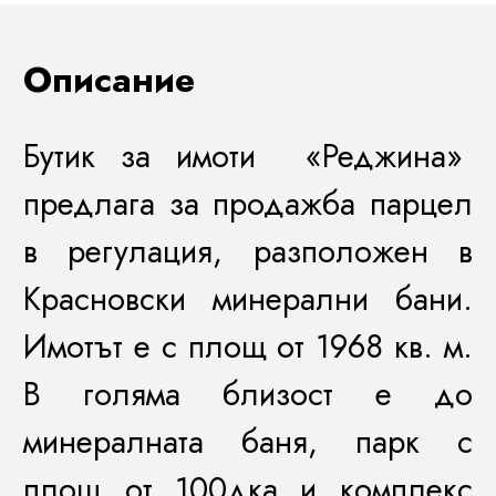
Описание
Бутик за имоти «Реджина»
предлага за продажба парцел
в регулация, разположен в
Красновски минерални бани.
Имотът е с площ от 1968 кв. м.
В голяма близост е до
минералната баня, парк с
площ от 100дка и комплекс