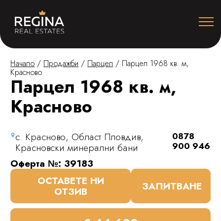
Начало
/
Продажби
/
Парцел
/
Парцел 1968 кв. м,
Красново
Парцел 1968 кв. м,
Красново
с. Красново, Област Пловдив,
0878
900 946
Красновски минерални бани
Оферта №: 39183
ОСТАВЕТЕ НИ
ЗАПИТВАНЕ
ОТЗИВ