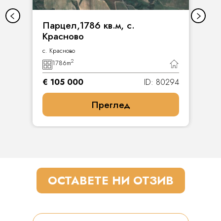
Парцел,1786 кв.м, с.
Красново
с. Красново
2
1786
m
€ 105 000
ID: 80294
Преглед
ОСТАВЕТЕ НИ ОТЗИВ