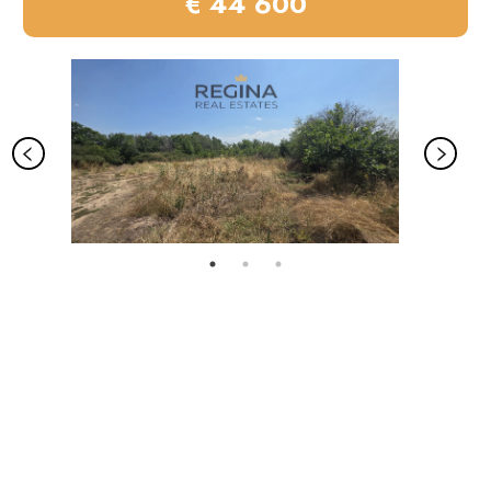
€ 44 600