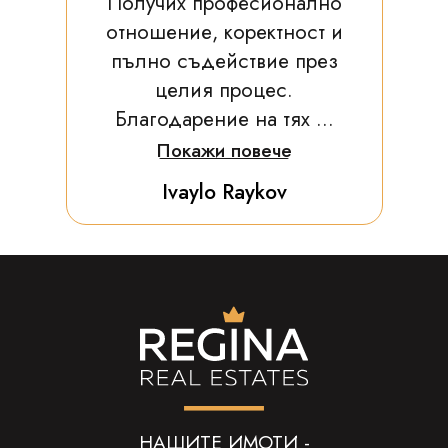
Получих професионално
отношение, коректност и
пълно съдействие през
целия процес.
Благодарение на тях ...
Покажи повече
Ivaylo Raykov
НАШИТЕ ИМОТИ -