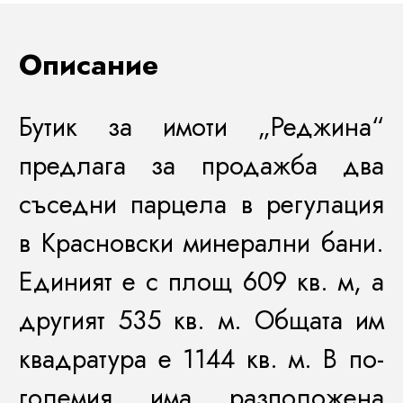
Описание
Бутик за имоти „Реджина“
предлага за продажба два
съседни парцела в регулация
в Красновски минерални бани.
Единият е с площ 609 кв. м, а
другият 535 кв. м. Общата им
квадратура е 1144 кв. м. В по-
големия има разположена