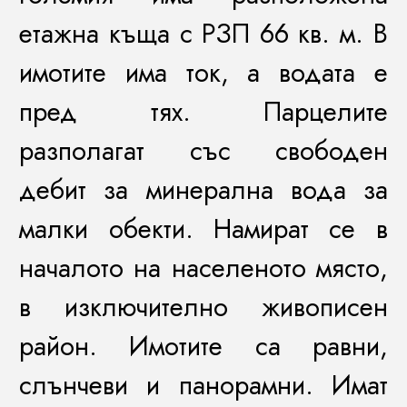
етажна къща с РЗП 66 кв. м. В
имотите има ток, а водата е
пред тях. Парцелите
разполагат със свободен
дебит за минерална вода за
малки обекти. Намират се в
началото на населеното място,
в изключително живописен
район. Имотите са равни,
слънчеви и панорамни. Имат