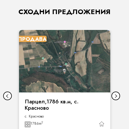
СХОДНИ ПРЕДЛОЖЕНИЯ
ПРОДАВА
Парцел,1786 кв.м, с.
Красново
с. Красново
2
1786
m