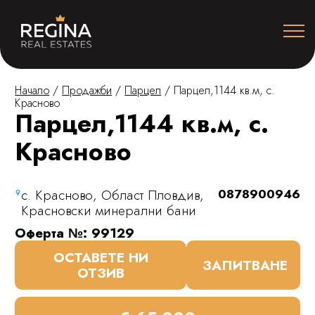
Начало
/
Продажби
/
Парцел
/
Парцел,1144 кв.м, с.
Красново
Парцел,1144 кв.м, с.
Красново
с. Красново, Област Пловдив,
0878900946
Красновски минерални бани
Оферта №: 99129
ОСТАВЕТЕ НИ
ЗАПИТВАНЕ
ОТЗИВ