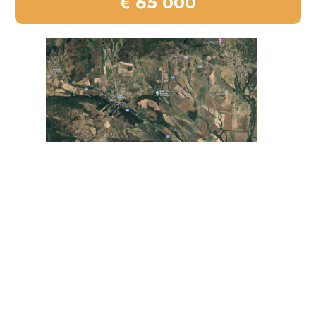
€ 65 000