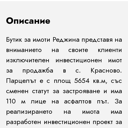
Описание
Бутик за имоти Реджина представя на
вниманието на своите клиенти
изключителен инвестиционен имот
за продажба в с. Красново.
Парцелът е с площ 5654 кв.м, със
сменен статут за застрояване и има
110 м лице на асфалтов път. За
реализирането на имота има
разработен инвестиционен проект за