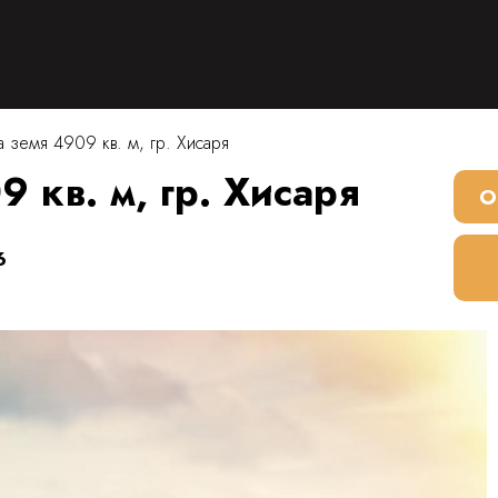
 земя 4909 кв. м, гр. Хисаря
 кв. м, гр. Хисаря
О
6