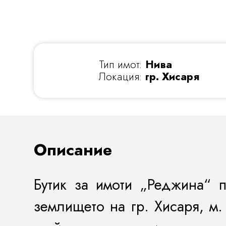
Тип имот:
Нива
Локация:
гр. Хисаря
Описание
Бутик за имоти „Реджина“ 
землището на гр. Хисаря, м.