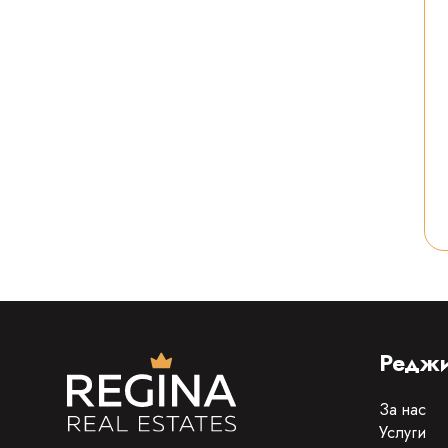
Реджи
За нас
Услуги