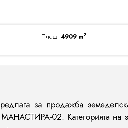
2
Площ:
4909 m
предлага за продажба земеделс
 МАНАСТИРА-02. Категорията на з