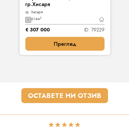
гр.Хисаря
гр. Хисаря
2
614
m
€ 307 000
ID: 79229
Преглед
ОСТАВЕТЕ НИ ОТЗИВ
★★★★★