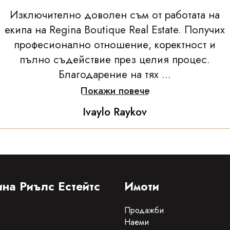
Изключително доволен съм от работата на
екипа на Regina Boutique Real Estate. Получих
професионално отношение, коректност и
пълно съдействие през целия процес.
Благодарение на тях ...
Покажи повече
Ivaylo Raykov
на Риълс Естейтс
Имоти
Продажби
Наеми