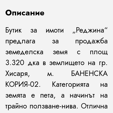
Описание
Бутик за имоти „Реджина“
предлага за продажба
земеделска земя с площ
3.320 дка в землището на гр.
Хисаря, м. БАНЕНСКА
КОРИЯ-02. Категорията на
земята е пета, а начинът на
трайно ползване-нива. Отлична