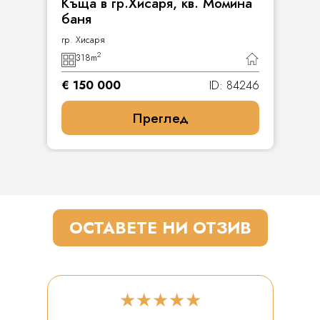
Къща в гр.Хисаря, кв. Момина
баня
гр. Хисаря
2
318
m
€ 150 000
ID: 84246
Преглед
ОСТАВЕТЕ НИ ОТЗИВ
★★★★★