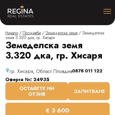
Начало
/
Продажби
/
Земеделска земя
/
Земеделска
земя 3.320 дка, гр. Хисаря
Земеделска земя
3.320 дка, гр. Хисаря
гр. Хисаря, Област Пловдив
0878 011 122
Оферта №: 24935
ОСТАВЕТЕ НИ
ЗАПИТВАНЕ
ОТЗИВ
€ 3 600