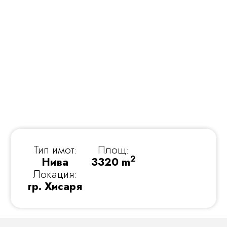
Тип имот:
Площ:
2
Нива
3320 m
Локация:
гр. Хисаря