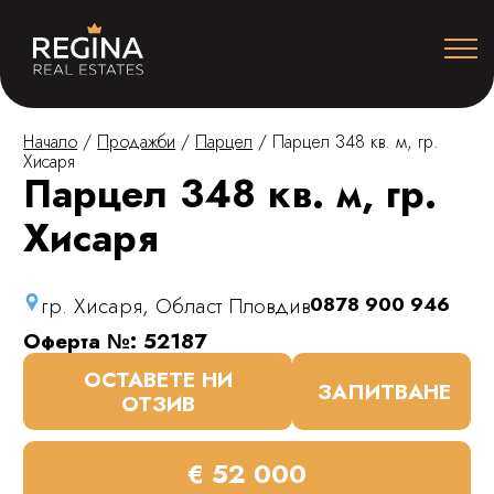
Начало
/
Продажби
/
Парцел
/
Парцел 348 кв. м, гр.
Хисаря
Парцел 348 кв. м, гр.
Хисаря
гр. Хисаря, Област Пловдив
0878 900 946
Оферта №: 52187
ОСТАВЕТЕ НИ
ЗАПИТВАНЕ
ОТЗИВ
€ 52 000