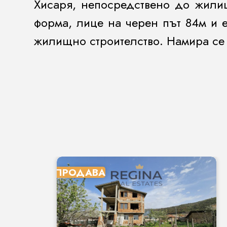
Хисаря, непосредствено до жили
форма, лице на черен път 84м и 
жилищно строителство. Намира се 
ПРОДАВА