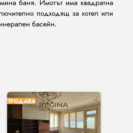
мина баня. Имотът има квадратна
ключително подходящ за хотел или
минерален басейн.
ПРОДАВА
П