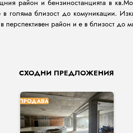
щния район и бензиностанцията в кв.Мо
е в голяма близост до комуникации. Из
в перспективен район и е в близост до 
СХОДНИ ПРЕДЛОЖЕНИЯ
ПРОДАВА