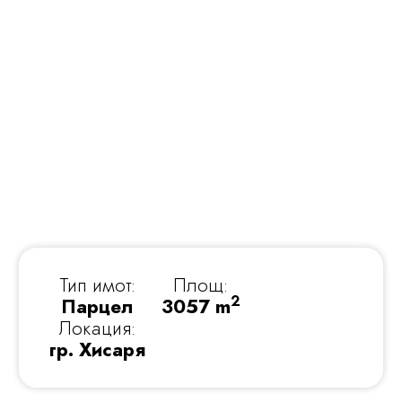
Тип имот:
Площ:
2
Парцел
3057 m
Локация:
гр. Хисаря