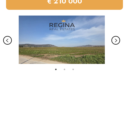
€ 210 000