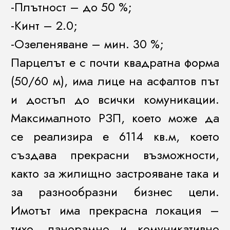
-Плътност – до 50 %;
-Кинт – 2.0;
-Озеленяване – мин. 30 %;
Парцелът е с почти квадратна форма
(50/60 м), има лице на асфалтов път
и достъп до всички комуникации.
Максималното РЗП, което може да
се реализира е 6114 кв.м, което
създава прекрасни възможности,
както за жилищно застрояване така и
за разнообразни бизнес цели.
Имотът има прекрасна локация –
тихо, панорамно и комуникативно