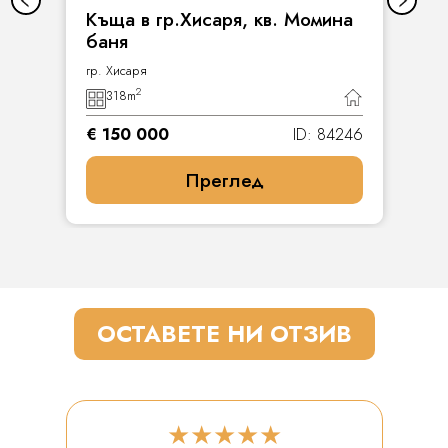
Къща в гр.Хисаря, кв. Момина
баня
гр. Хисаря
2
318
m
€ 150 000
ID: 84246
Преглед
ОСТАВЕТЕ НИ ОТЗИВ
★★★★★