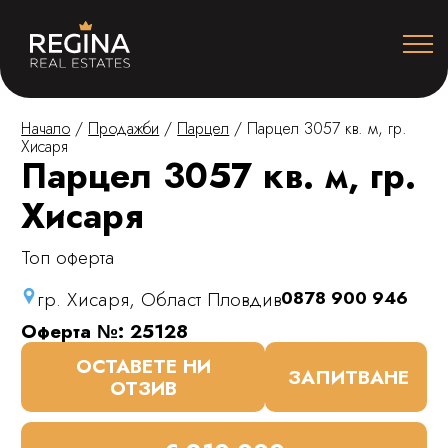
Начало
/
Продажби
/
Парцел
/
Парцел 3057 кв. м, гр.
Хисаря
Парцел 3057 кв. м, гр.
Хисаря
Топ оферта
гр. Хисаря, Област Пловдив
0878 900 946
Оферта №: 25128
ОСТАВЕТЕ НИ
ЗАПИТВАНЕ
ОТЗИВ