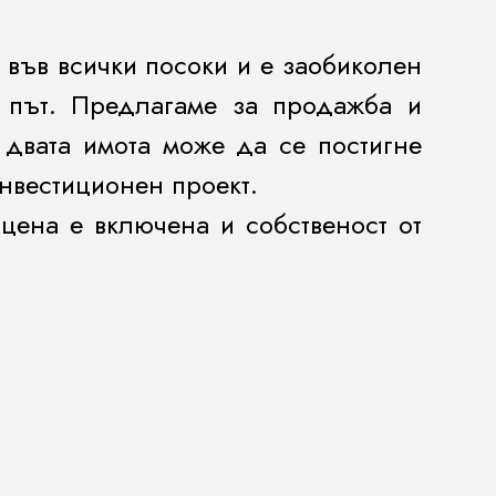
 във всички посоки и е заобиколен
в път. Предлагаме за продажба и
двата имота може да се постигне
инвестиционен проект.
 цена е включена и собственост от