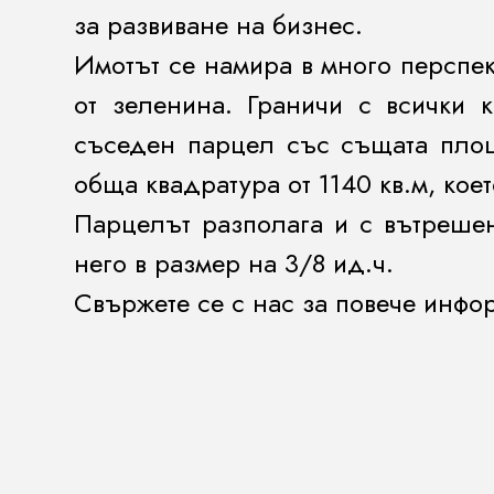
за развиване на бизнес.
Имотът се намира в много перспек
от зеленина. Граничи с всички 
съседен парцел със същата площ
обща квадратура от 1140 кв.м, ко
Парцелът разполага и с вътрешен 
него в размер на 3/8 ид.ч.
Свържете се с нас за повече инфо