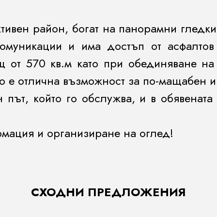
тивен район, богат на панорамни гледки
комуникации и има достъп от асфалто
 от 570 кв.м като при обединяване на 
ето е отлична възможност за по-мащабен 
път, който го обслужва, и в обявената
рмация и организиране на оглед!
СХОДНИ ПРЕДЛОЖЕНИЯ