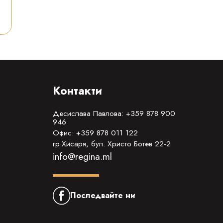
Контакти
Десислава Павлова: +359 878 900
946
Офис: +359 878 011 122
гр.Хисаря, бул. Христо Ботев 22-2
info@regina.ml
Последвайте ни