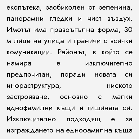
екопътека, заобиколен от зеленина,
панорамни гледки и чист въздух.
Имотът има правоъгълна форма, 30
м лице на улица и граничи с всички
комуникации. Районът, в който се
намира е изключително
предпочитан, поради новата си
инфраструктура, ниското
застрояване, основно с малки
еднофамилни къщи и тишината си.
Изключително подходящ е за
изграждането на еднофамилна къща