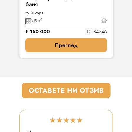
баня
гр. Хисаря
2
318
m
€ 150 000
ID: 84246
Преглед
ОСТАВЕТЕ НИ ОТЗИВ
★★★★★