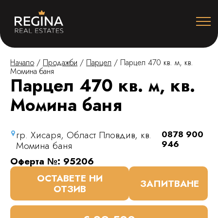
Начало
/
Продажби
/
Парцел
/
Парцел 470 кв. м, кв.
Момина баня
Парцел 470 кв. м, кв.
Момина баня
гр. Хисаря, Област Пловдив, кв.
0878 900
946
Момина баня
Оферта №: 95206
ОСТАВЕТЕ НИ
ЗАПИТВАНЕ
ОТЗИВ