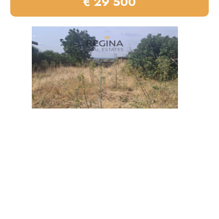
€ 29 500