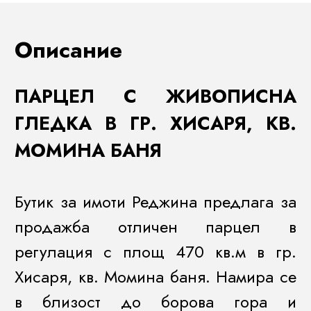
Описание
ПАРЦЕЛ С ЖИВОПИСНА
ГЛЕДКА В ГР. ХИСАРЯ, КВ.
МОМИНА БАНЯ
Бутик за имоти Реджина предлага за
продажба отличен парцел в
регулация с площ 470 кв.м в гр.
Хисаря, кв. Момина баня. Намира се
в близост до борова гора и