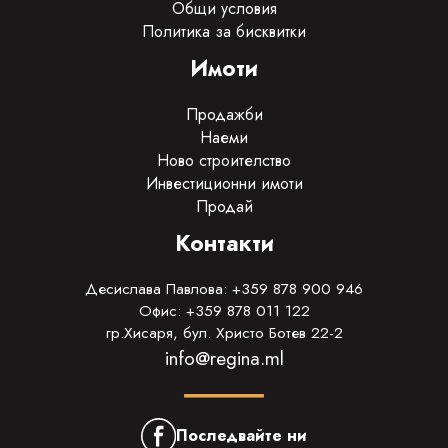
Общи условия
Политика за бисквитки
Имоти
Продажби
Наеми
Ново строителство
Инвестиционни имоти
Продай
Контакти
Десислава Павлова: +359 878 900 946
Офис: +359 878 011 122
гр.Хисаря, бул. Христо Ботев 22-2
info@regina.ml
Последвайте ни