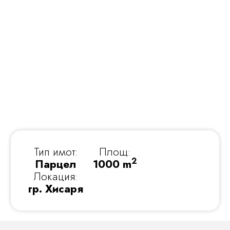
Тип имот:
Площ:
2
Парцел
1000 m
Локация:
гр. Хисаря