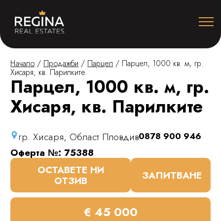
Начало
/
Продажби
/
Парцел
/
Парцел, 1000 кв. м, гр.
Хисаря, кв. Парилките
Парцел, 1000 кв. м, гр.
Хисаря, кв. Парилките
гр. Хисаря, Област Пловдив
0878 900 946
Оферта №: 75388
ОСТАВЕТЕ НИ
ЗАПИТВАНЕ
ОТЗИВ
€ 45 000