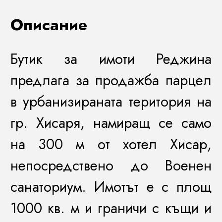
Описание
Бутик за имоти Реджина
предлага за продажба парцел
в урбанизираната територия на
гр. Хисаря, намиращ се само
на 300 м от хотел Хисар,
непосредствено до Военен
санаториум. Имотът е с площ
1000 кв. м и граничи с къщи и