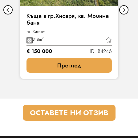
Къща в гр.Хисаря, кв. Момина
баня
гр. Хисаря
2
318
m
€ 150 000
ID: 84246
Преглед
ОСТАВЕТЕ НИ ОТЗИВ