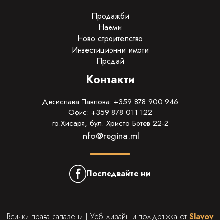
Продажби
Наеми
Ново строителство
Инвестиционни имоти
Продай
Контакти
Десислава Павлова: +359 878 900 946
Офис: +359 878 011 122
гр.Хисаря, бул. Христо Ботев 22-2
info@regina.ml
Последвайте ни
Всички права запазени | Уеб дизайн и поддръжка от
Slavov