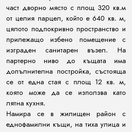
част дворно място с площ 320 кв.м
от целия парцел, който е 640 кв. м,
цялото подпокривно пространство и
прилежащо избено помещение с
изграден санитарен възел. На
партерно ниво до къщата има
допълнителна постройка, състояща
се от една стая с площ 12 кв. м,
която може да се използва като
лятна кухня.
Намира се в жилищен район с
еднофамилни къщи, на тиха улица и