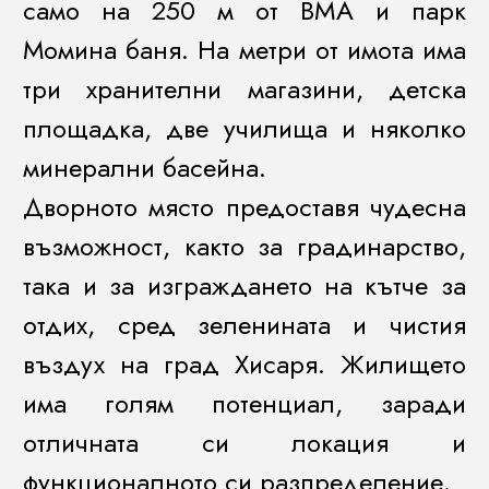
само на 250 м от ВМА и парк
Момина баня. На метри от имота има
три хранителни магазини, детска
площадка, две училища и няколко
минерални басейна.
Дворното място предоставя чудесна
възможност, както за градинарство,
така и за изграждането на кътче за
отдих, сред зеленината и чистия
въздух на град Хисаря. Жилището
има голям потенциал, заради
отличната си локация и
функционалното си разпределение.