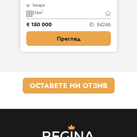
гр. Хисаря
2
318
m
€ 150 000
ID: 84246
Преглед
ОСТАВЕТЕ НИ ОТЗИВ