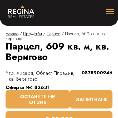
Начало
/
Продажби
/
Парцел
/
Парцел, 609 кв. м, кв.
Веригово
Парцел, 609 кв. м, кв.
Веригово
гр. Хисаря, Област Пловдив,
0878900946
кв. Веригово
Оферта №: 82631
ОСТАВЕТЕ НИ
ЗАПИТВАНЕ
ОТЗИВ