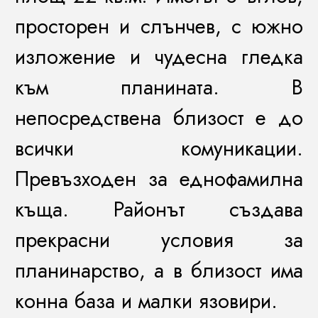
просторен и слънчев, с южно
изложение и чудесна гледка
към планината. В
непосредствена близост е до
всички комуникации.
Превъзходен за еднофамилна
къща. Районът създава
прекрасни условия за
планинарство, а в близост има
конна база и малки язовири.