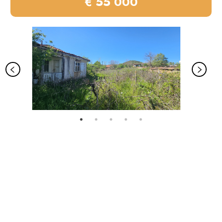
€ 55 000