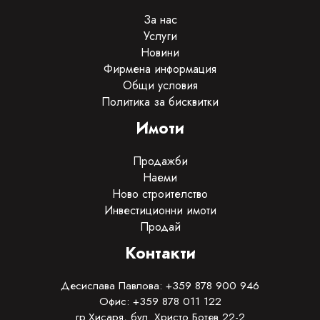
За нас
Услуги
Новини
Фирмена информация
Общи условия
Политика за бисквитки
Имоти
Продажби
Наеми
Ново строителство
Инвестиционни имоти
Продай
Контакти
Десислава Павлова: +359 878 900 946
Офис: +359 878 011 122
гр.Хисаря, бул. Христо Ботев 22-2