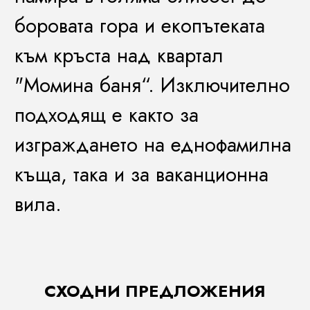
боровата гора и екопътеката
към кръста над квартал
"Момина баня“. Изключително
подходящ е както за
изграждането на еднофамилна
къща, така и за ваканционна
вила.
СХОДНИ ПРЕДЛОЖЕНИЯ