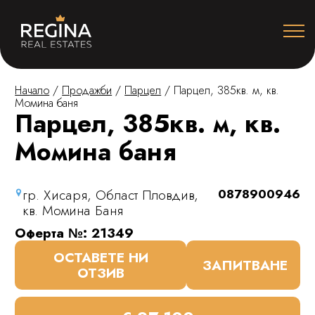
Начало
/
Продажби
/
Парцел
/
Парцел, 385кв. м, кв.
Момина баня
Парцел, 385кв. м, кв.
Момина баня
гр. Хисаря, Област Пловдив,
0878900946
кв. Момина Баня
Оферта №: 21349
ОСТАВЕТЕ НИ
ЗАПИТВАНЕ
ОТЗИВ