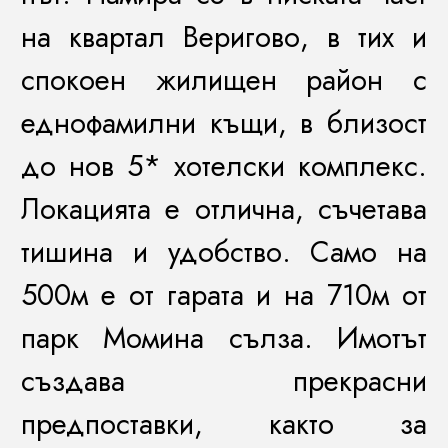
на квартал Веригово, в тих и
спокоен жилищен район с
еднофамилни къщи, в близост
до нов 5* хотелски комплекс.
Локацията е отлична, съчетава
тишина и удобство. Само на
500
м е от гарата и на 710м от
парк Момина сълза. Имотът
създава прекрасни
предпоставки, както за