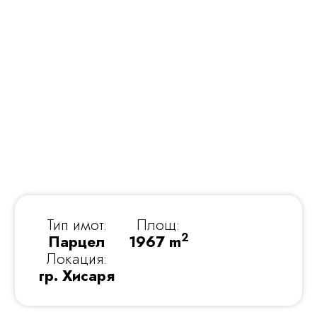
Тип имот:
Площ:
2
Парцел
1967 m
Локация:
гр. Хисаря