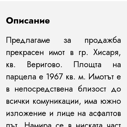
Описание
Предлагаме за продажба
прекрасен имот в гр. Хисаря,
кв. Веригово. Площта на
парцела е 1967 кв.
м
. Имотът
е
в непосредствена близост до
всички комуникации
, има
южно
изложение и лице на асфалтов
път. Намира се в ниската част