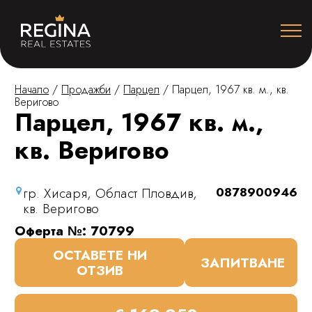
Начало
/
Продажби
/
Парцел
/
Парцел, 1967 кв. м., кв.
Веригово
Парцел, 1967 кв. м.,
кв. Веригово
гр. Хисаря, Област Пловдив,
0878900946
кв. Веригово
Оферта №: 70799
ОСТАВЕТЕ НИ
ЗАПИТВАНЕ
ОТЗИВ