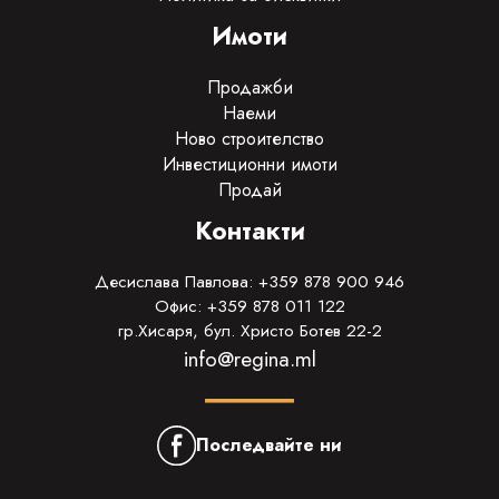
Имоти
Продажби
Наеми
Ново строителство
Инвестиционни имоти
Продай
Контакти
Десислава Павлова: +359 878 900 946
Офис: +359 878 011 122
гр.Хисаря, бул. Христо Ботев 22-2
info@regina.ml
Последвайте ни