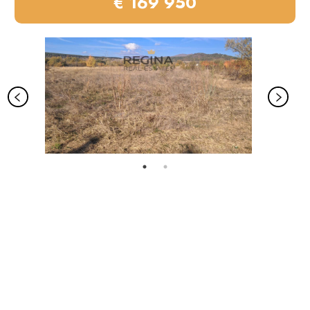
€ 169 950