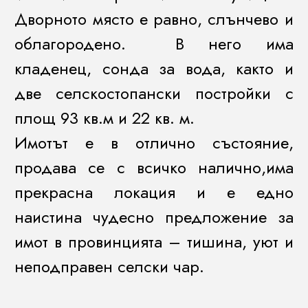
Дворното място е равно, слънчево и
облагородено. В него има
кладенец, сонда за вода, както и
две селскостопански постройки с
площ 93 кв.м и 22 кв. м.
Имотът е в отлично състояние,
продава се с всичко налично,има
прекрасна локация и е едно
наистина чудесно предложение за
имот в провинцията – тишина, уют и
неподправен селски чар.