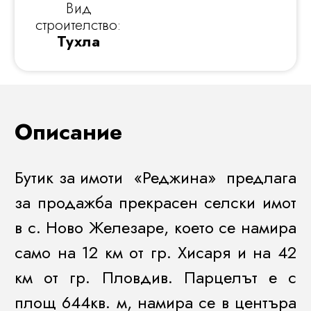
Вид
строителство:
Тухла
Описание
Бутик за имоти «Реджина» предлага
за продажба прекрасен селски имот
в с. Ново Железаре, което се намира
само на 12 км от гр. Хисаря и на 42
км от гр. Пловдив. Парцелът е с
площ 644кв. м, намира се в центъра