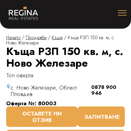
Начало
/
Продажби
/
Къща
/
Къща РЗП 150 кв. м, с.
Ново Железаре
Къща РЗП 150 кв. м, с.
Ново Железаре
Топ оферта
с. Ново Железаре, Област
0878 900
946
Пловдив
Оферта №: 80003
ОСТАВЕТЕ НИ
ЗАПИТВАНЕ
ОТЗИВ