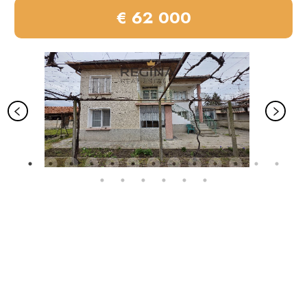
€ 62 000