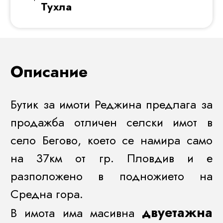
Тухла
Описание
Бутик за имоти Реджина предлага за
продажба отличен селски имот в
село Бегово, което се намира само
на 37км от гр. Пловдив и е
разположено в подножието на
Средна гора.
двуетажна
В имота има масивна