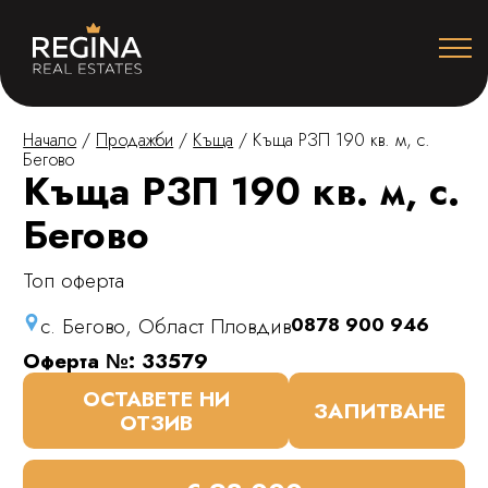
Начало
/
Продажби
/
Къща
/
Къща РЗП 190 кв. м, с.
Бегово
Къща РЗП 190 кв. м, с.
Бегово
Топ оферта
с. Бегово, Област Пловдив
0878 900 946
Оферта №: 33579
ОСТАВЕТЕ НИ
ЗАПИТВАНЕ
ОТЗИВ