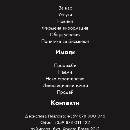
За нас
Услуги
Новини
Фирмена информация
Общи условия
Политика за бисквитки
Имоти
Продажби
Наеми
Ново строителство
Инвестиционни имоти
Продай
Контакти
Десислава Павлова: +359 878 900 946
Офис: +359 878 011 122
гр.Хисаря, бул. Христо Ботев 22-2