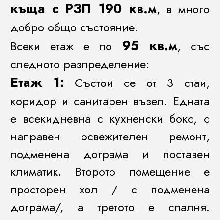
къща с РЗП 190 кв.м
, в много
добро общо състояние.
95 кв.м
Всеки етаж е по
, със
следното разпределение:
Етаж 1:
Състои се от 3 стаи,
коридор и санитарен възел. Едната
е всекидневна с кухненски бокс, с
направен освежителен ремонт,
подменена дограма и поставен
климатик. Второто помещение е
просторен хол / с подменена
дограма/, а третото е спалня.