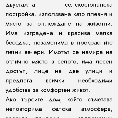
двуетажна селскостопанска
постройка, използвана като плевня и
място за отглеждане на животни.
Има изградена и красива малка
беседка, незаменима в прекрасните
летни вечери. Имотът се намира на
отлично място в селото, има лесен
достъп, лице на две улици и
предлага всички необходими
удобства за комфортен живот.
Ако търсите дом, който съчетава
неповторима селска атмосфера,