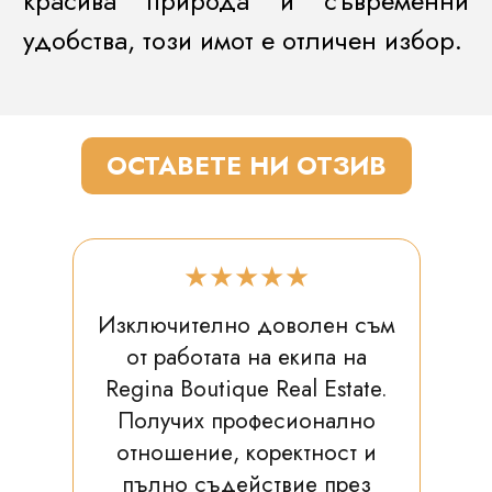
красива природа и съвременни
удобства, този имот е отличен избор.
ОСТАВЕТЕ НИ ОТЗИВ
★★★★★
Изключително доволен съм
от работата на екипа на
Regina Boutique Real Estate.
Получих професионално
отношение, коректност и
пълно съдействие през