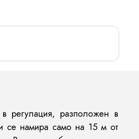
в регулация, разположен в
и се намира само на 15 м от