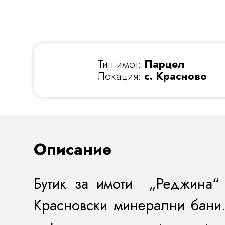
Тип имот:
Парцел
Локация:
с. Красново
Описание
Бутик за имоти „Реджина“
Красновски минерални бани.