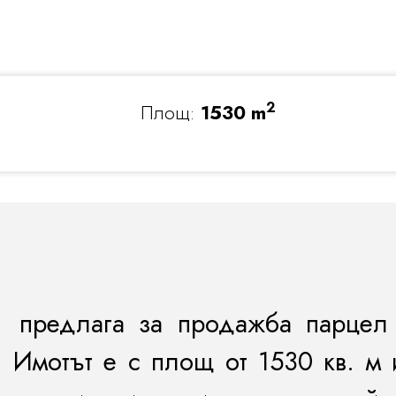
2
Площ:
1530 m
 предлага за продажба парцел 
 Имотът е с площ от 1530 кв. м 