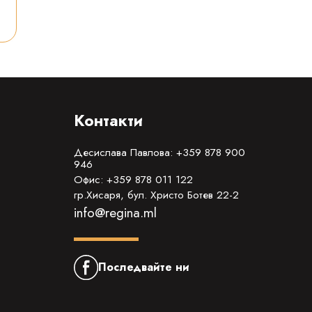
Контакти
Десислава Павлова: +359 878 900
946
Офис: +359 878 011 122
гр.Хисаря, бул. Христо Ботев 22-2
info@regina.ml
Последвайте ни