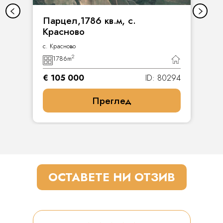
Парцел,1786 кв.м, с.
Красново
с. Красново
2
1786
m
€ 105 000
ID: 80294
Преглед
ОСТАВЕТЕ НИ ОТЗИВ