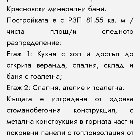
Красновски минерални бани.
Постройката е с РЗП 81.55 кв. м /
чиста площ/и следното
разпределение:
Етаж 1: Кухня с хол и достъп до
открита веранда, спалня, склад и
баня с тоалетна;
Етаж 2: Спалня, ателие и тоалетна.
Къщата е изградена от здрава
стоманобетонна конструкция, с
метална конструкция в горната част и
покривни панели с топлоизолация от