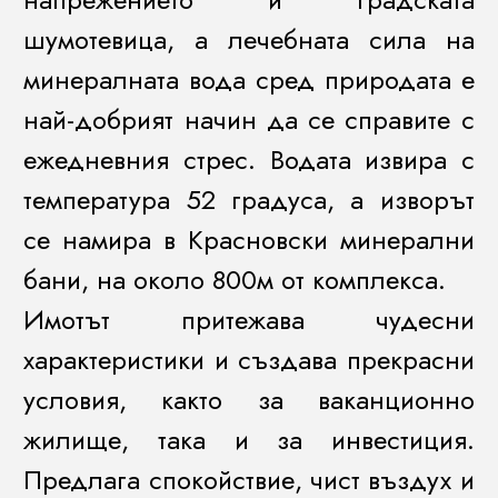
шумотевица, а лечебната сила на
минералната вода сред природата е
най-добрият начин да се справите с
ежедневния стрес. Водата извира с
температура 52 градуса, а изворът
се намира в Красновски минерални
бани, на около 800м от комплекса.
Имотът притежава чудесни
характеристики и създава прекрасни
условия, както за ваканционно
жилище, така и за инвестиция.
Предлага спокойствие, чист въздух и