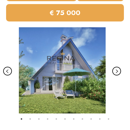
€ 75 000