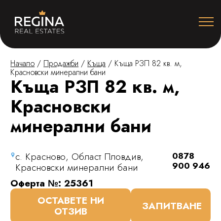
Начало
/
Продажби
/
Къща
/
Къща РЗП 82 кв. м,
Красновски минерални бани
Къща РЗП 82 кв. м,
Красновски
минерални бани
с. Красново, Област Пловдив,
0878
900 946
Красновски минерални бани
Оферта №: 25361
ОСТАВЕТЕ НИ
ЗАПИТВАНЕ
ОТЗИВ