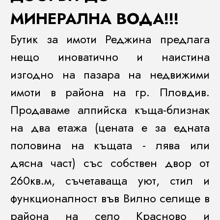
МИНЕРАЛНА ВОДА!!!
Бутик за имоти Реджина предлага
нещо иноватично и наистина
изгодно на пазара на недвижими
имоти в района на гр. Пловдив.
Продаваме алпийска къща-близнак
на два етажа (цената е за едната
половина на къщата - лява или
дясна част) със собствен двор от
260кв.м, съчетаваща уют, стил и
функционалност във Вилно селище в
района на село Красново и