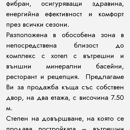
фибран, осигуряващи здравина,
енергийна ефективност и комфорт
през всички сезони.
Разположена в обособена зона в
непосредствена близост до
комплекс с хотел с вътрешни и
външни минерални басейни,
ресторант и рецепция. Предлагаме
Ви за продажба къща със собствен
двор, на два етажа, с височина 7.50
м.
Степен на довършване, на която се
продава постройката – вътрешни