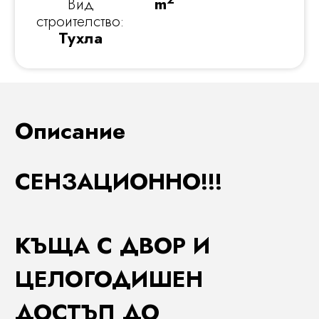
Вид
m
строителство:
Тухла
Описание
СЕНЗАЦИОННО!!!
КЪЩА С ДВОР И
ЦЕЛОГОДИШЕН
ДОСТЪП ДО