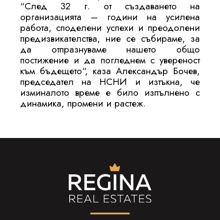
“След 32 г. от създаването на
организацията – години на усилена
работа, споделени успехи и преодолени
предизвикателства, ние се събираме, за
да отпразнуваме нашето общо
постижение и да погледнем с увереност
към бъдещето“, каза Александър Бочев,
председател на НСНИ и изтъкна, че
изминалото време е било изпълнено с
динамика, промени и растеж.