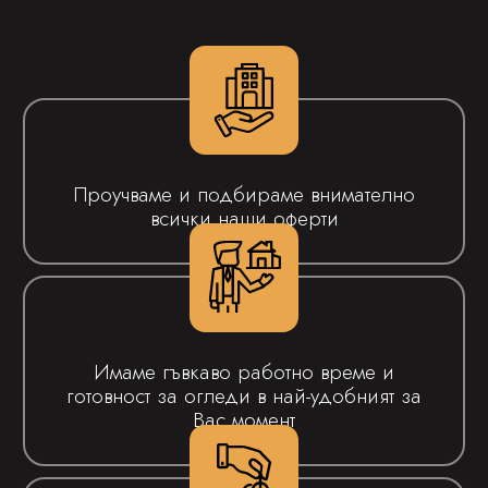
Проучваме и подбираме внимателно
всички наши оферти
Имаме гъвкаво работно време и
готовност за огледи в най-удобният за
Вас момент