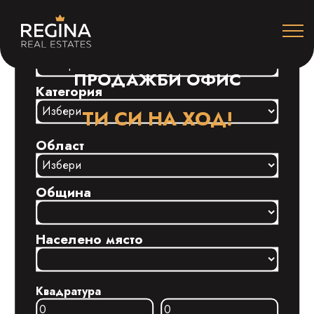
Строителство
ПРОДАЖБИ ОФИС
Категория
ТИ СИ НА ХОД!
Област
Община
Населено място
Квадратура