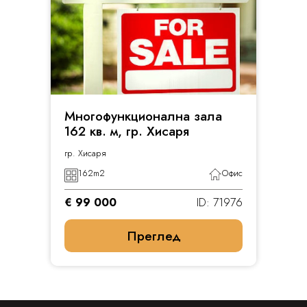
Многофункционална зала
162 кв. м, гр. Хисаря
гр. Хисаря
162
m2
Офис
€ 99 000
ID: 71976
Преглед