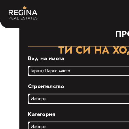
ПР
ТИ СИ НА ХО
Вид на имота
Строителство
Категория