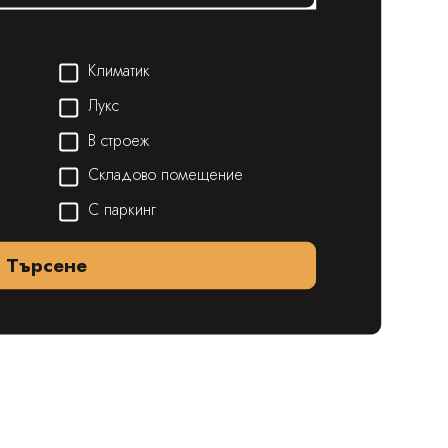
Климатик
Лукс
В строеж
Складово помещение
С паркинг
Търсене