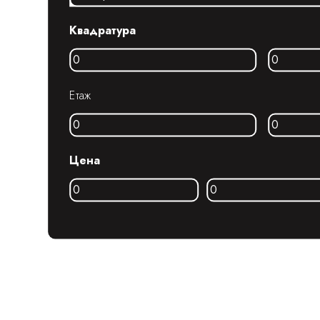
Квадратура
Етаж
Цена