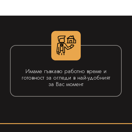
Имаме гъвкаво работно време и
готовност за огледи в най-удобният
за Вас момент