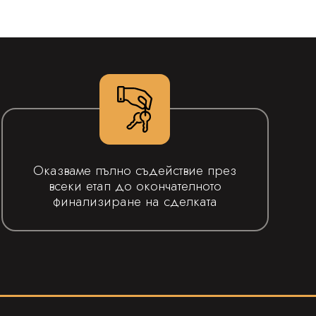
Оказваме пълно съдействие през
всеки етап до окончателното
финализиране на сделката