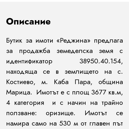
Описание
Бутик за имоти «Реджина» предлага
за продажба земеделска земя с
идентификатор 38950.40.154,
находяща се в землището на с.
Костиево, м. Каба Пара, община
Марица. Имотът е с площ 3677 кв.м,
4 категория и с начин на трайно
ползване: оризище. Имотът се
намира само на 530 м от главен път