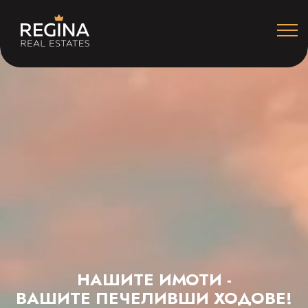
НАШИТЕ ИМОТИ -
ВАШИТЕ
ПЕЧЕЛИВШИ ХОДОВЕ!