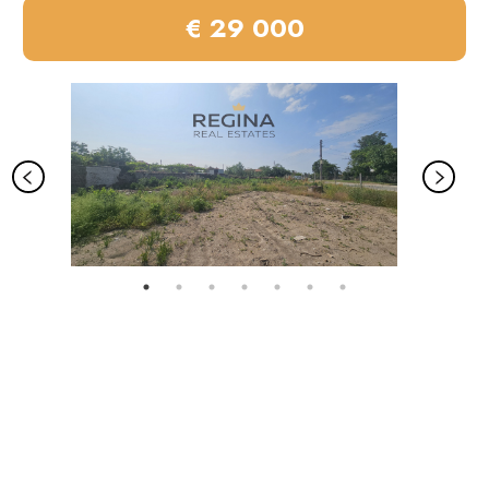
€ 29 000