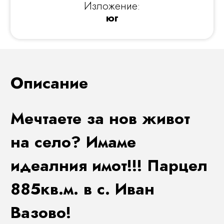
Изложение:
юг
Описание
Мечтаете за нов живот
на село? Имаме
идеалния имот!!! Парцел
885кв.м. в с. Иван
Вазово!