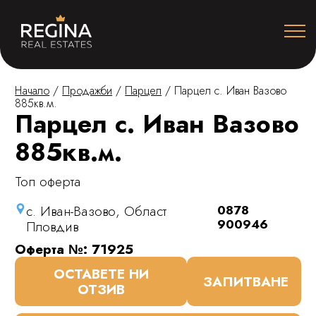
Начало
/
Продажби
/
Парцел
/
Парцел с. Иван Вазово
885кв.м.
Парцел с. Иван Вазово
885кв.м.
Топ оферта
с. Иван-Вазово, Област
0878
900946
Пловдив
Оферта №: 71925
ОСТАВЕТЕ НИ
ЗАПИТВАНЕ
ОТЗИВ