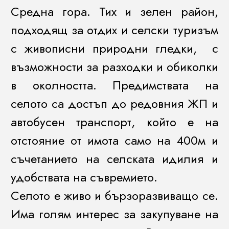
Средна гора. Тих и зелен район,
подходящ за отдих и селски туризъм
с живописни природни гледки, с
възможности за разходки и обиколки
в околността. Предимствата на
селото са достъп до редовния ЖП и
автобусен транспорт, който е на
отстояние от имота само на 400м и
съчетанието на селската идилия и
удобствата на съвремието.
Селото е живо и бързоразвиващо се.
Има голям интерес за закупуване на