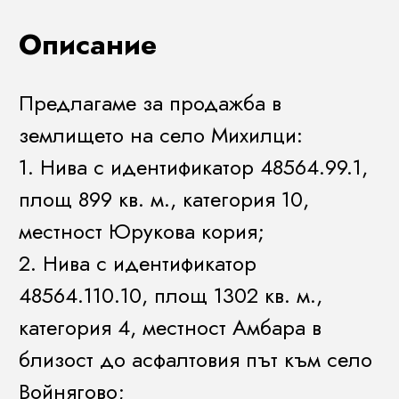
Описание
Предлагаме за продажба в
землището на село Михилци:
1. Нива с идентификатор 48564.99.1,
площ 899 кв. м., категория 10,
местност Юрукова кория;
2. Нива с идентификатор
48564.110.10, площ 1302 кв. м.,
категория 4, местност Амбара в
близост до асфалтовия път към село
Войнягово;