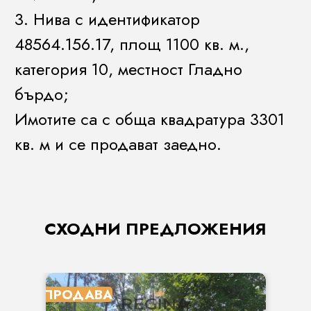
3. Нива с идентификатор
48564.156.17, площ 1100 кв. м.,
категория 10, местност Гладно
бърдо;
Имотите са с обща квадратура 3301
кв. м и се продават заедно.
СХОДНИ ПРЕДЛОЖЕНИЯ
ПРОДАВА