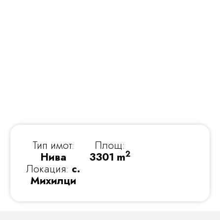
Тип имот:
Площ:
2
Нива
3301 m
Локация:
с.
Михилци