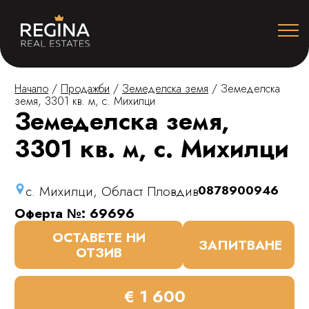
Начало
/
Продажби
/
Земеделска земя
/
Земеделска
земя, 3301 кв. м, с. Михилци
Земеделска земя,
3301 кв. м, с. Михилци
с. Михилци, Област Пловдив
0878900946
Оферта №: 69696
ОСТАВЕТЕ НИ
ЗАПИТВАНЕ
ОТЗИВ
€ 1 600