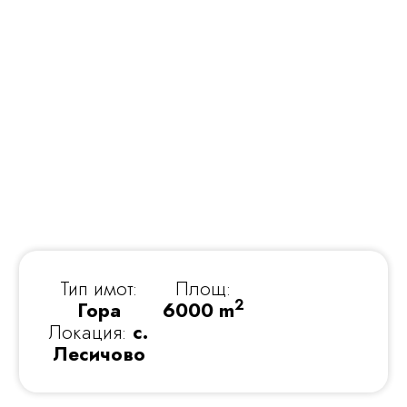
Тип имот:
Площ:
2
Гора
6000 m
Локация:
с.
Лесичово