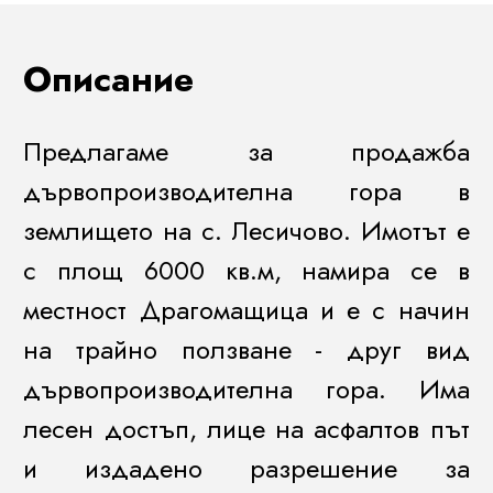
Описание
Предлагаме за продажба
дървопроизводителна гора в
землището на с. Лесичово. Имотът е
с площ 6000 кв.м, намира се в
местност Драгомащица и е с начин
на трайно ползване - друг вид
дървопроизводителна гора. Има
лесен достъп, лице на асфалтов път
и издадено разрешение за