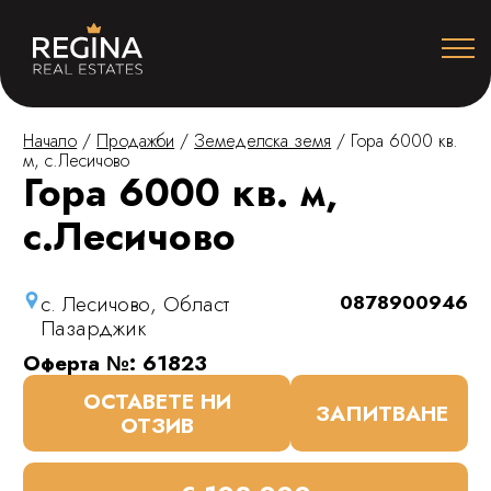
Начало
/
Продажби
/
Земеделска земя
/
Гора 6000 кв.
м, с.Лесичово
Гора 6000 кв. м,
с.Лесичово
с. Лесичово, Област
0878900946
Пазарджик
Оферта №: 61823
ОСТАВЕТЕ НИ
ЗАПИТВАНЕ
ОТЗИВ