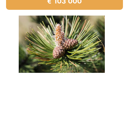
€ 103 000