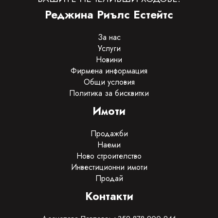
Реджина Риълс Естейтс
За нас
Услуги
Новини
Фирмена информация
Общи условия
Политика за бисквитки
Имоти
Продажби
Наеми
Ново строителство
Инвестиционни имоти
Продай
Контакти