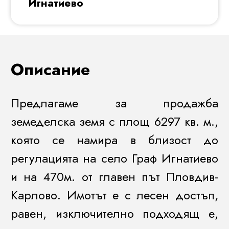
Игнатиево
Описание
Предлагаме за продажба
земеделска земя с площ 6297 кв. м.,
която се намира в близост до
регулацията на село Граф Игнатиево
и на 470м. от главен път Пловдив-
Карлово. Имотът е с лесен достъп,
равен, изключително подходящ е,