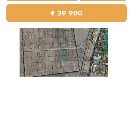
€ 39 900