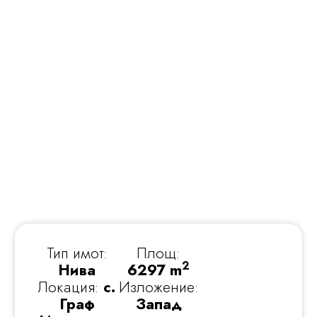
Тип имот:
Площ:
2
Нива
6297 m
Локация:
с.
Изложение:
Граф
Запад