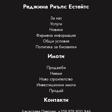
Реджина Риълс Естейтс
За нас
Услуги
Новини
Фирмена информация
Общи условия
Политика за бисквитки
Имоти
Продажби
Наеми
Ново строителство
Инвестиционни имоти
Продай
Контакти
Десислава Павлова: +359 878 900 946