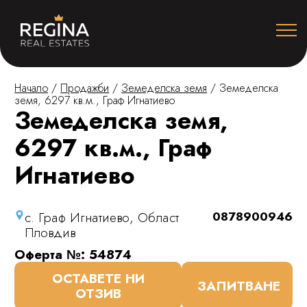
Начало
/
Продажби
/
Земеделска земя
/
Земеделска
земя, 6297 кв.м., Граф Игнатиево
Земеделска земя,
6297 кв.м., Граф
Игнатиево
с. Граф Игнатиево, Област
0878900946
Пловдив
Оферта №: 54874
ОСТАВЕТЕ НИ
ЗАПИТВАНЕ
ОТЗИВ