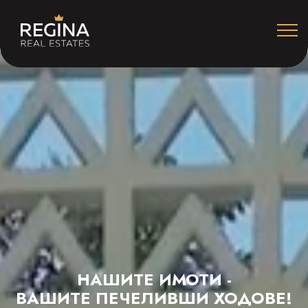
НАШИТЕ ИМОТИ -
ВАШИТЕ
ПЕЧЕЛИВШИ ХОДОВЕ!