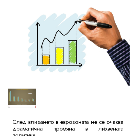
След влизането в еврозоната не се очаква
драматична промяна в лихвената
политика.