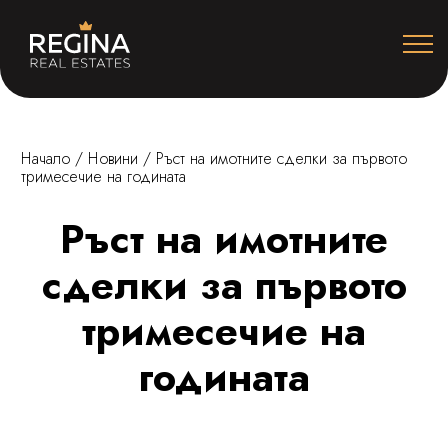
Начало
/
Новини
/
Ръст на имотните сделки за първото
тримесечие на годината
Ръст на имотните
сделки за първото
тримесечие на
годината