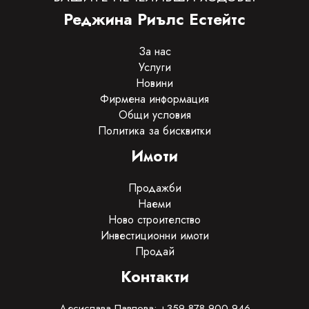
Реджина Риълс Естейтс
За нас
Услуги
Новини
Фирмена информация
Общи условия
Политика за бисквитки
Имоти
Продажби
Наеми
Ново строителство
Инвестиционни имоти
Продай
Контакти
Десислава Павлова: +359 878 900 946