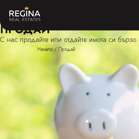
ПРОДАЙ
С нас продайте или отдайте имота си бързо 
Начало
/
Продай