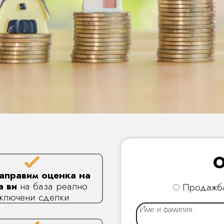
О
аправим оценка на
а ви
на база реално
Продажб
ключени сделки
Име и фамилия: