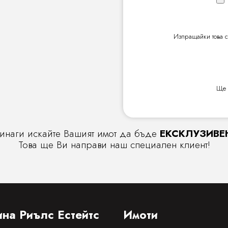
Изпращайки това с
Ще 
инаги искайте Вашият имот да бъде
ЕКСКЛУЗИВЕ
Това ще Ви направи наш специален клиент!
на Риълс Естейтс
Имоти