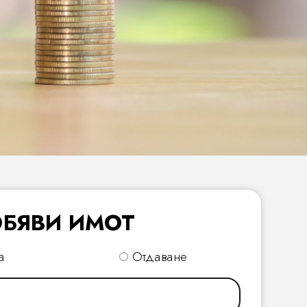
БЯВИ ИМОТ
a
Отдаване