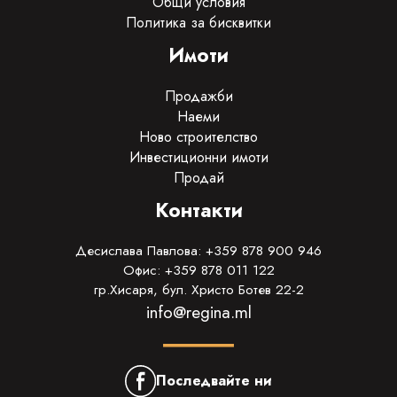
Общи условия
Политика за бисквитки
Имоти
Продажби
Наеми
Ново строителство
Инвестиционни имоти
Продай
Контакти
Десислава Павлова: +359 878 900 946
Офис: +359 878 011 122
гр.Хисаря, бул. Христо Ботев 22-2
info@regina.ml
Последвайте ни