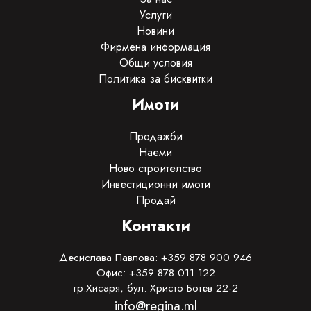
Услуги
Новини
Фирмена информация
Общи условия
Политика за бисквитки
Имоти
Продажби
Наеми
Ново строителство
Инвестиционни имоти
Продай
Контакти
Десислава Павлова: +359 878 900 946
Офис: +359 878 011 122
гр.Хисаря, бул. Христо Ботев 22-2
info@regina.ml