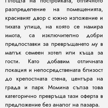
Площта на постройката, отличното
разпределение на помещенията,
красивият двор с южно изложение и
тихата улица, на която се намира
имота, са изключително добри
предпоставки за превръщането му в
малък семеен хотел или къща за
гости. Като добавим отличната
локация и непосредствената близост
до крепостната стена, центъра на
града и парк Момина сълза това
категорично превръща тази оферта в
предложение без аналог на пазара.