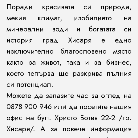
Поради красивата си природа,
мекия климат, изобилието на
минерални води и богатата си
история град Хисаря е едно
изключително благословено място
както за живот, така и за бизнес,
което тепърва ще разкрива пълния
си потенциал.
Можете да запазите час за оглед на
0878 900 946 или да посетите нашия
офис на бул. Христо Ботев 22-2 /гр.
Хисаря/. А за повече информация