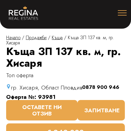
Начало
/
Продажби
/
Къща
/
Къща ЗП 137 кв. м, гр.
Хисаря
Къща ЗП 137 кв. м, гр.
Хисаря
Топ оферта
гр. Хисаря, Област Пловдив
0878 900 946
Оферта №: 93981
ОСТАВЕТЕ НИ
ЗАПИТВАНЕ
ОТЗИВ