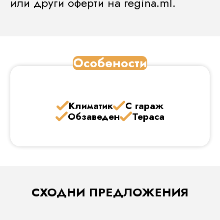
или други оферти на regina.ml.
Особености
Климатик
С гараж
Обзаведен
Тераса
СХОДНИ ПРЕДЛОЖЕНИЯ