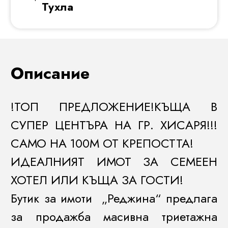
Тухла
Описание
!ТОП ПРЕДЛОЖЕНИЕ!КЪЩА В
СУПЕР ЦЕНТЪРА НА ГР. ХИСАРЯ!!!
САМО НА 100М ОТ КРЕПОСТТА!
ИДЕАЛНИЯТ ИМОТ ЗА СЕМЕЕН
ХОТЕЛ ИЛИ КЪЩА ЗА ГОСТИ!
Бутик за имоти „Реджина“ предлага
за продажба масивна триетажна