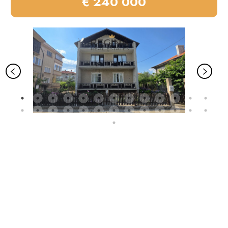
€ 240 000