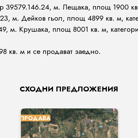
39579.146.24, м. Лещака, площ 1900 кв.
23, м. Дейков гьол, площ 4899 кв. м, кат
9, м. Крушака, площ 8001 кв. м, категори
8 кв. м и се продават заедно.
СХОДНИ ПРЕДЛОЖЕНИЯ
ПРОДАВА