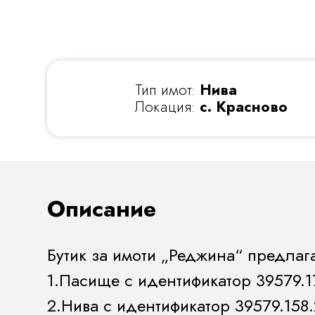
Тип имот:
Нива
Локация:
с. Красново
Описание
Бутик за имоти „Реджина“ предлаг
1.Пасище с идентификатор 39579.17
2.Нива с идентификатор 39579.158.