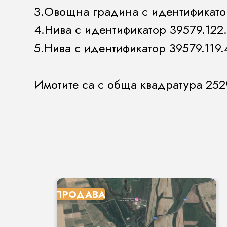
3.Овощна градина с идентификатор 
4.Нива с идентификатор 39579.122.
5.Нива с идентификатор 39579.119.4
Имотите са с обща квадратура 2529
ПРОДАВА