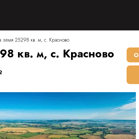
 земя 25298 кв. м, с. Красново
8 кв. м, с. Красново
О
2