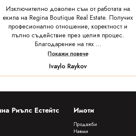
Изключително доволен съм от работата на
екипа на Regina Boutique Real Estate. Получих
професионално отношение, коректност и
пълно съдействие през целия процес.
Благодарение на тях ...
Покажи повече
Ivaylo Raykov
на Риълс Естейтс
Имоти
Продажби
Наеми