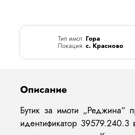
Тип имот:
Гора
Локация:
с. Красново
Описание
Бутик за имоти „Реджина“ 
идентификатор 39579.240.3 