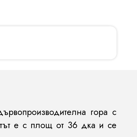
дървопроизводителна гора с
тът е с площ от 36 дка и се