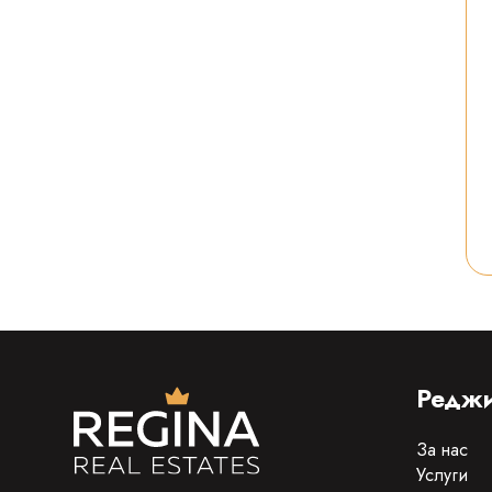
Реджи
За нас
Услуги