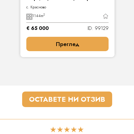
с. Красново
2
1144
m
€ 65 000
ID: 99129
Преглед
ОСТАВЕТЕ НИ ОТЗИВ
★★★★★