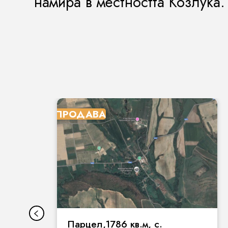
намира в местността Козлука.
ПРОДАВА
Парцел,1786 кв.м, с.