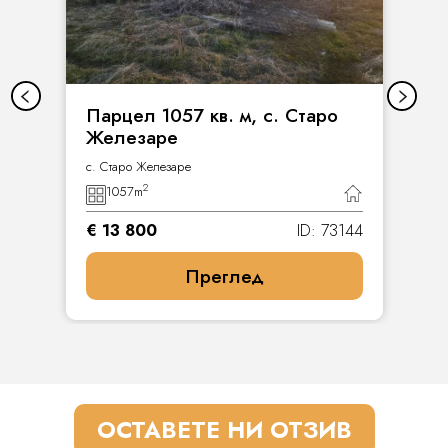
Парцел 1057 кв. м, с. Старо
Железаре
с. Старо Железаре
2
1057
m
€ 13 800
ID: 73144
Преглед
ОСТАВЕТЕ НИ ОТЗИВ