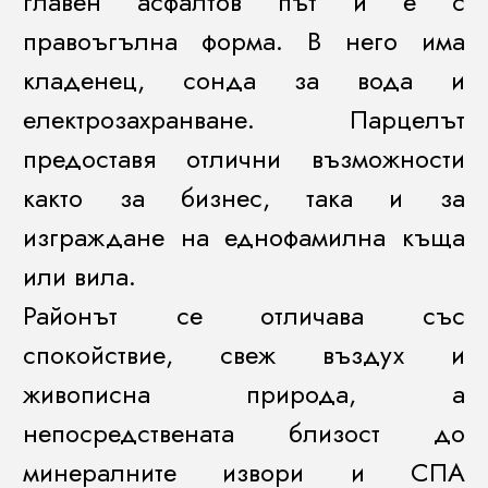
главен асфалтов път и е с
правоъгълна форма. В него има
кладенец, сонда за вода и
електрозахранване. Парцелът
предоставя отлични възможности
както за бизнес, така и за
изграждане на еднофамилна къща
или вила.
Районът се отличава със
спокойствие, свеж въздух и
живописна природа, а
непосредствената близост до
минералните извори и СПА