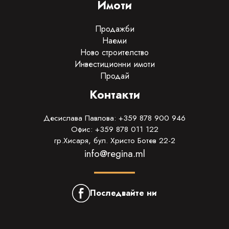
Имоти
Продажби
Наеми
Ново строителство
Инвестиционни имоти
Продай
Контакти
Десислава Павлова: +359 878 900 946
Офис: +359 878 011 122
гр.Хисаря, бул. Христо Ботев 22-2
info@regina.ml
Последвайте ни