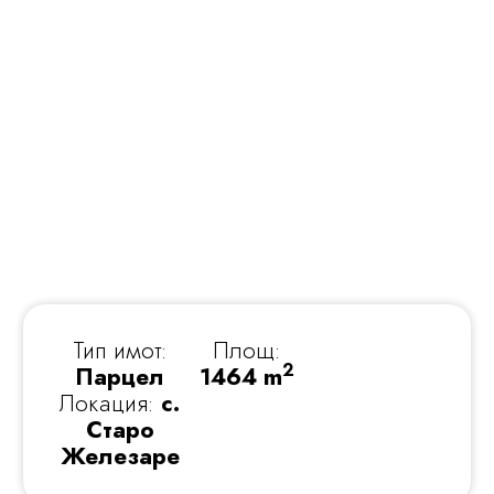
Тип имот:
Площ:
2
Парцел
1464 m
Локация:
с.
Старо
Железаре