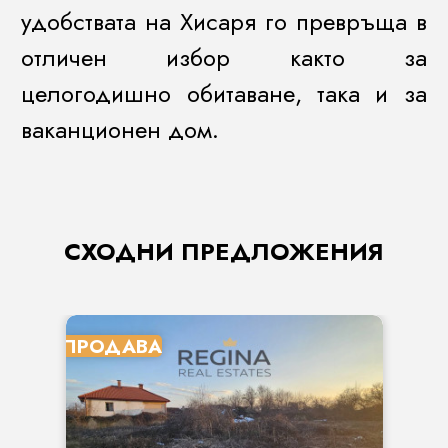
удобствата на Хисаря го превръща в
отличен избор както за
целогодишно обитаване, така и за
ваканционен дом.
СХОДНИ ПРЕДЛОЖЕНИЯ
ПРОДАВА