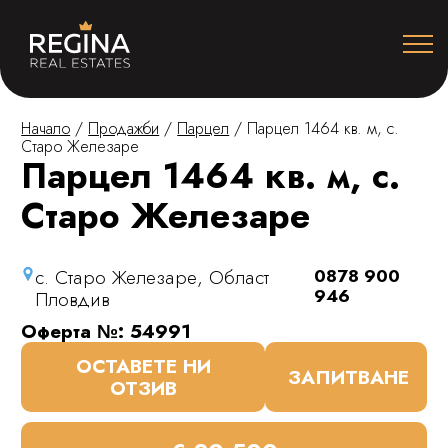
Начало
/
Продажби
/
Парцел
/
Парцел 1464 кв. м, с.
Старо Железаре
Парцел 1464 кв. м, с.
Старо Железаре
с. Старо Железаре, Област
0878 900
946
Пловдив
Оферта №: 54991
ОСТАВЕТЕ НИ
ЗАПИТВАНЕ
ОТЗИВ