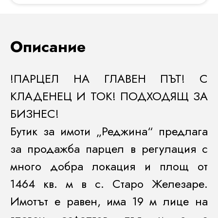
Описание
!ПАРЦЕЛ НА ГЛАВЕН ПЪТ! С
КЛАДЕНЕЦ И ТОК! ПОДХОДЯЩ ЗА
БИЗНЕС!
Бутик за имоти „Реджина“ предлага
за продажба парцел в регулация с
много добра локация и площ от
1464 кв. м в с. Старо Железаре.
Имотът е равен, има 19 м лице на