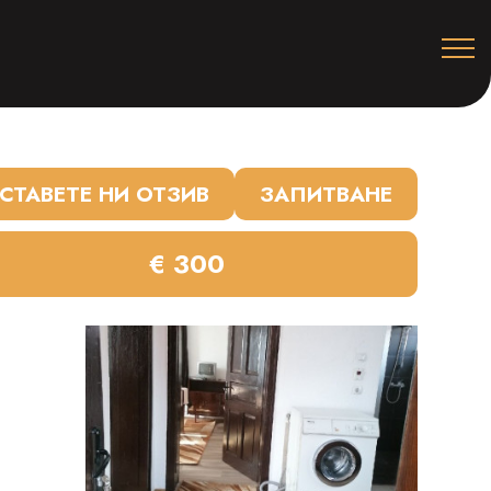
СТАВЕТЕ НИ ОТЗИВ
ЗАПИТВАНЕ
€ 300