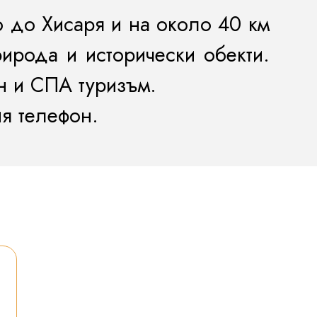
 до Хисаря и на около 40 км
рирода и исторически обекти.
ен и СПА туризъм.
я телефон.