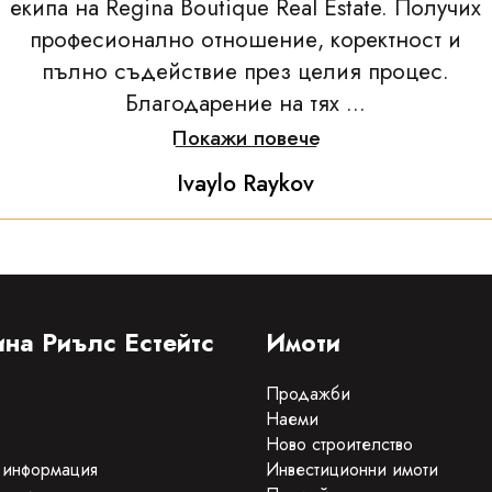
екипа на Regina Boutique Real Estate. Получих
професионално отношение, коректност и
пълно съдействие през целия процес.
Благодарение на тях ...
Покажи повече
Ivaylo Raykov
на Риълс Естейтс
Имоти
Продажби
Наеми
Ново строителство
 информация
Инвестиционни имоти