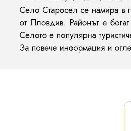
Село Старосел се намира в 
от Пловдив. Районът е богат
Селото е популярна туристич
За повече информация и огле