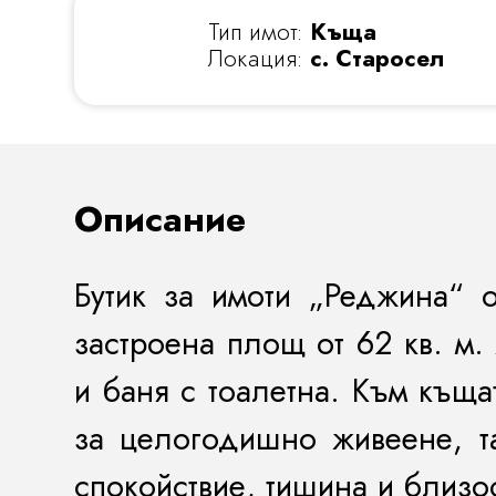
Тип имот:
Къща
Локация:
с. Старосел
Описание
Бутик за имоти „Реджина“ 
застроена площ от 62 кв. м.
и баня с тоалетна. Към къща
за целогодишно живеене, та
спокойствие, тишина и близо