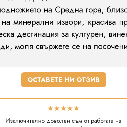
подножието на Средна гора, близо
 на минерални извори, красива п
еска дестинация за културен, вин
ди, моля свържете се на посочени
ОСТАВЕТЕ НИ ОТЗИВ
★★★★★
Изключително доволен съм от работата на