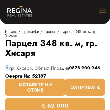
Начало
/
Продажби
/
Парцел
/
Парцел 348 кв. м, гр.
Хисаря
Парцел 348 кв. м, гр.
Хисаря
гр. Хисаря, Област Пловдив
0878 900 946
Оферта №: 52187
ОСТАВЕТЕ НИ
ЗАПИТВАНЕ
ОТЗИВ
€ 52 000