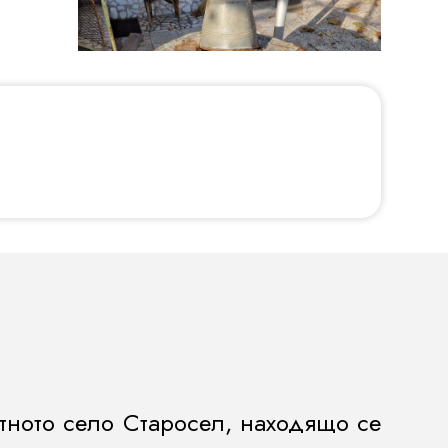
итното село Старосел, находящо се