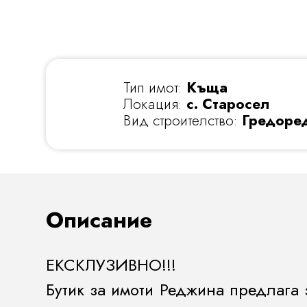
Тип имот:
Къща
Локация:
с. Старосел
Вид строителство:
Гредоре
Описание
ЕКСКЛУЗИВНО!!!
Бутик за имоти Реджина предлага 