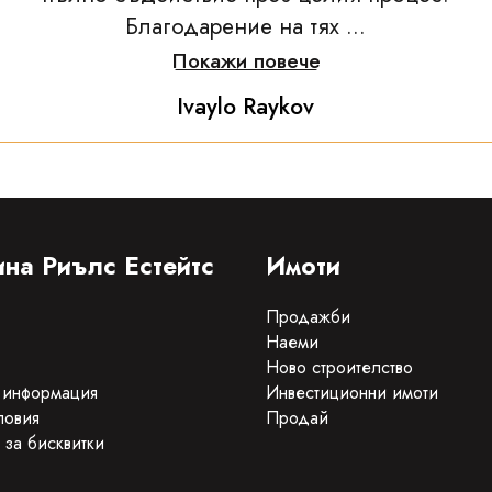
Благодарение на тях ...
Покажи повече
Ivaylo Raykov
на Риълс Естейтс
Имоти
Продажби
Наеми
Ново строителство
 информация
Инвестиционни имоти
ловия
Продай
 за бисквитки