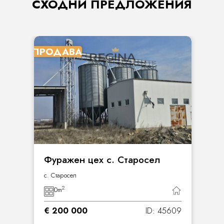
СХОДНИ ПРЕДЛОЖЕНИЯ
ПРОДАВА
Фуражен цех с. Старосел
с. Старосел
2
0
m
€ 200 000
ID: 45609