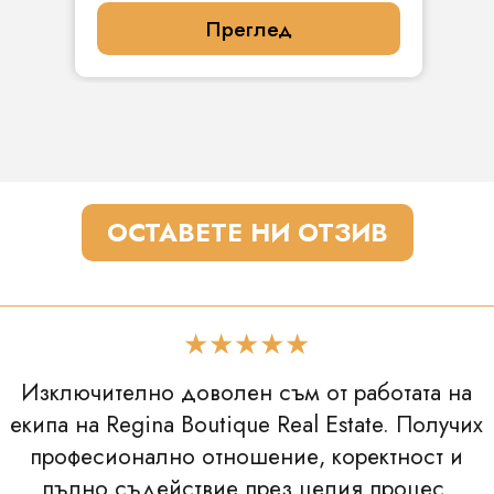
Преглед
ОСТАВЕТЕ НИ ОТЗИВ
★★★★★
Изключително доволен съм от работата на
екипа на Regina Boutique Real Estate. Получих
професионално отношение, коректност и
пълно съдействие през целия процес.